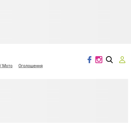
/ Мото
Оголошення