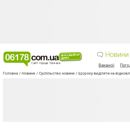
Новини
Вакансії
Пого
Головна
Новини
Суспільство новини
Щороку виділяти на відновле