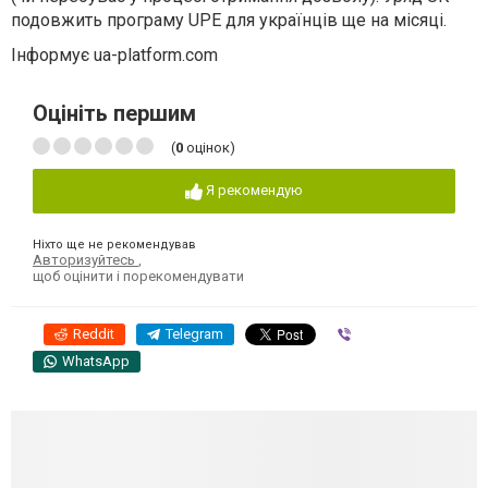
подовжить програму UPE для українців ще на місяці.
Інформує ua-platform.com
Оцініть першим
(
0
оцінок)
Я рекомендую
Ніхто ще не рекомендував
Авторизуйтесь
,
щоб оцінити і порекомендувати
Reddit
Telegram
Viber
WhatsApp