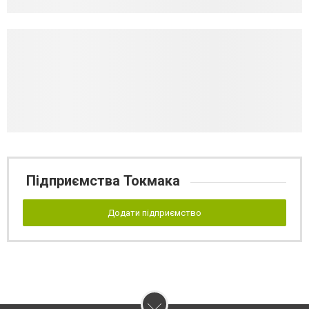
Підприємства Токмака
Додати підприємство