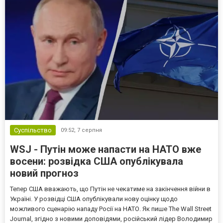
Суспільство
09:52,
7 серпня
WSJ - Путін може напасти на НАТО вже
восени: розвідка США опублікувала
новий прогноз
Тепер США вважають, що Путін не чекатиме на закінчення війни в
Україні. У розвідці США опублікували нову оцінку щодо
можливого сценарію нападу Росії на НАТО. Як пише The Wall Street
Journal, згідно з новими доповідями, російський лідер Володимир