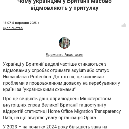
Чому українцям у Британії масово
відмовляють у притулку
15:07,
5 вересня 2025 р.
Суспільство
Ефименко Анастасия
Українці у Британії дедалі частіше стикаються з
відмовами у спробах отримати asylum або статус
Humanitarian Protection. До того ж, це викликає
проблеми з продовженням дозволу на перебування у
країні за “українськими схемами”.
Про це свідчать дані, оприлюднені Міністерством
внутрішніх справ Великої Британії та доступні у
відкритій статистиці Home Office Migration Transparency
Data, на що звертає увагу організація Opora.
У 2023 – на початку 2024 року більшість заяв на