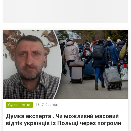
Суспільство
15:17,
Сьогодні
Думка експерта . Чи можливий масовий
відтік українців із Польщі через погроми