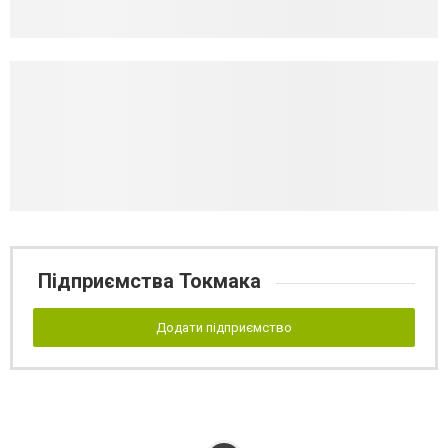
Підприємства Токмака
Додати підприємство