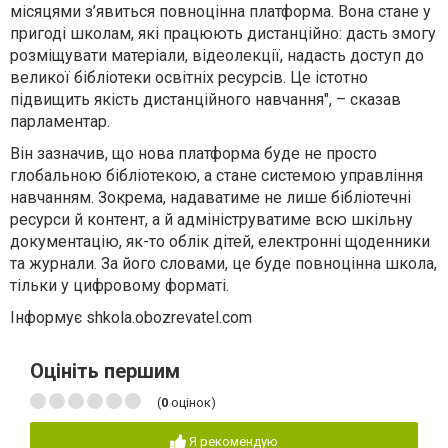
місяцями з’явиться повноцінна платформа. Вона стане у
пригоді школам, які працюють дистанційно: дасть змогу
розміщувати матеріали, відеолекції, надасть доступ до
великої бібліотеки освітніх ресурсів. Це істотно
підвищить якість дистанційного навчання", – сказав
парламентар.
Він зазначив, що нова платформа буде не просто
глобальною бібліотекою, а стане системою управління
навчанням. Зокрема, надаватиме не лише бібліотечні
ресурси й контент, а й адмініструватиме всю шкільну
документацію, як-то облік дітей, електронні щоденники
та журнали. За його словами, це буде повноцінна школа,
тільки у цифровому форматі.
Інформує shkola.obozrevatel.com
Оцініть першим
(
0
оцінок)
Я рекомендую