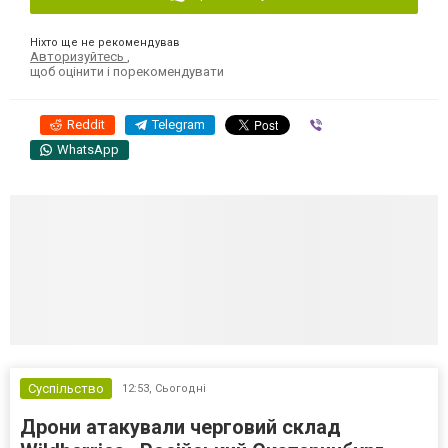
Ніхто ще не рекомендував
Авторизуйтесь
,
щоб оцінити і порекомендувати
Reddit
Telegram
Viber
WhatsApp
Суспільство
12:53,
Сьогодні
Дрони атакували черговий склад