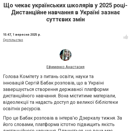
Що чекає українських школярів у 2025 році-
Дистанційне навчання в Україні зазнає
суттєвих змін
15:47,
1 вересня 2025 р.
Суспільство
Ефименко Анастасия
Голова Комітету з питань освіти, науки та
інновацій
Сергій Бабак
розповів, що в Україні
завершується створення державної платформи
дистанційного навчання. Вона міститиме матеріали,
відеолекції та надасть доступ до великої бібліотеки
освітніх ресурсів.
Про це Бабак розповів в інтерв'ю Дзеркалу тижня. За
його словами, платформа істотно підвищить якість
дистанційного навчання. Планується, що вона має