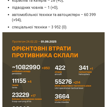
кораблів та катерів – 28 (+0);
підводних човнів – 1 (+0);
автомобільної техніки та автоцистерн – 60 399
(+94);
спеціальної техніки – 3 952 (0).