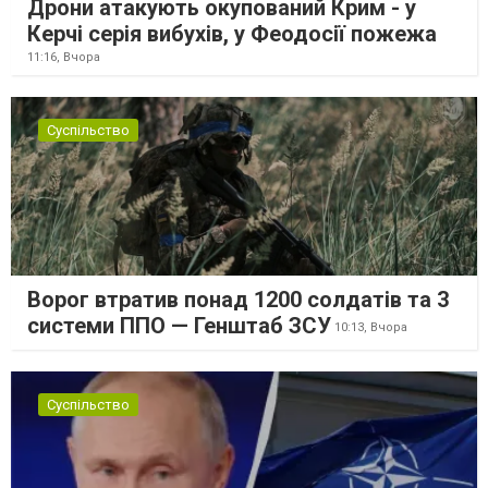
Дрони атакують окупований Крим - у
Керчі серія вибухів, у Феодосії пожежа
11:16,
Вчора
Суспільство
Ворог втратив понад 1200 солдатів та 3
системи ППО — Генштаб ЗСУ
10:13,
Вчора
Суспільство