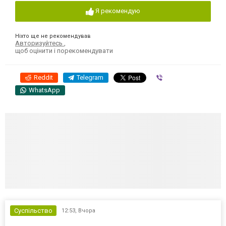
Я рекомендую
Ніхто ще не рекомендував
Авторизуйтесь
,
щоб оцінити і порекомендувати
Reddit
Telegram
Viber
WhatsApp
Суспільство
12:53,
Вчора