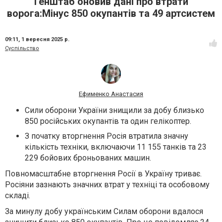
Генштаб оновив дані про втрати
ворога:Мінус 850 окупантів та 49 артсистем
09:11,
1 вересня 2025 р.
Суспільство
Ефименко Анастасия
Сили оборони України знищили за добу близько
850 російських окупантів та один гелікоптер.
З початку вторгнення Росія втратила значну
кількість техніки, включаючи 11 155 танків та 23
229 бойових броньованих машин.
Повномасштабне вторгнення Росії в Україну триває.
Росіяни зазнають значних втрат у техніці та особовому
складі.
За минулу добу українським Силам оборони вдалося