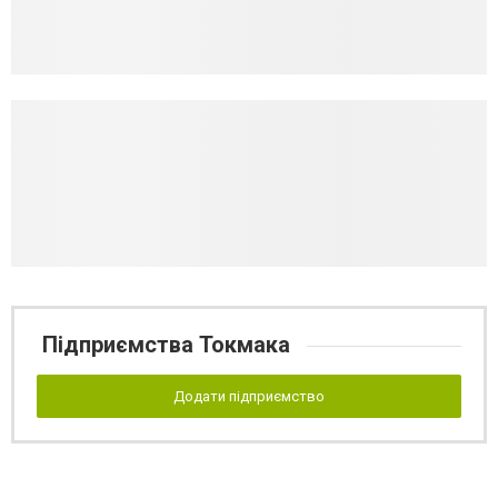
Підприємства Токмака
Додати підприємство