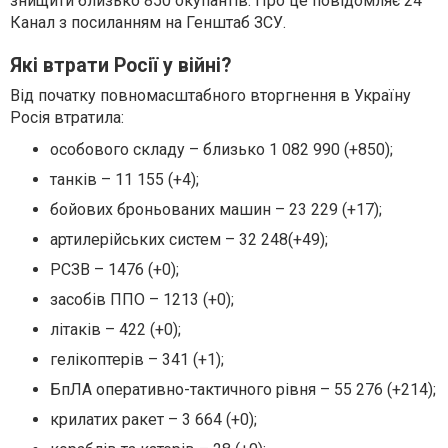
знищити близько 850 окупантів. Про це повідомляє 24
Канал з посиланням на Генштаб ЗСУ.
Які втрати Росії у війні?
Від початку повномасштабного вторгнення в Україну
Росія втратила:
особового складу – близько 1 082 990 (+850);
танків – 11 155 (+4);
бойових броньованих машин – 23 229 (+17);
артилерійських систем – 32 248(+49);
РСЗВ – 1476 (+0);
засобів ППО – 1213 (+0);
літаків – 422 (+0);
гелікоптерів – 341 (+1);
БпЛА оперативно-тактичного рівня – 55 276 (+214);
крилатих ракет – 3 664 (+0);