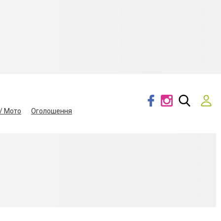
/ Мото
Оголошення