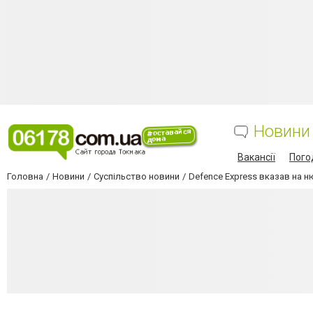
Новини
Вакансії
Пого
Головна
Новини
Суспільство новини
Defence Express вказав на н