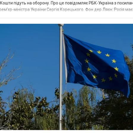
ї. Кошти підуть на оборону. Про це повідомляє РБК-Україна з посила
рем'єр-міністра України Сергія Корецького. Фон дер Ляєн: Росія ма
.