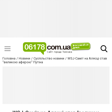
Головна
Новини
Суспільство новини
WSJ-Саміт на Алясці став
"великою аферою" Путіна