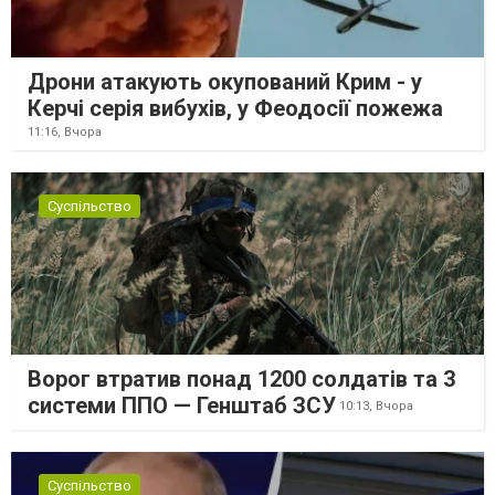
Дрони атакують окупований Крим - у
Керчі серія вибухів, у Феодосії пожежа
11:16,
Вчора
Суспільство
Ворог втратив понад 1200 солдатів та 3
системи ППО — Генштаб ЗСУ
10:13,
Вчора
Суспільство