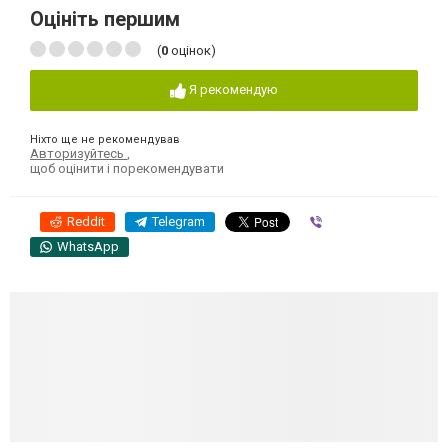
Оцініть першим
(
0
оцінок)
Я рекомендую
Ніхто ще не рекомендував
Авторизуйтесь
,
щоб оцінити і порекомендувати
Reddit
Telegram
Viber
WhatsApp