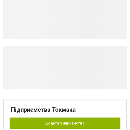
Підприємства Токмака
Додати підприємство