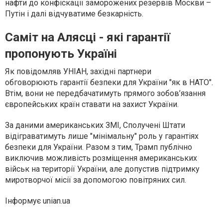
нафти до конфіскації заморожених резервів Москви –
Путін і далі відчуватиме безкарність.
Саміт на Алясці - які гарантії
пропонують Україні
Як повідомляв УНІАН, західні партнери
обговорюють гарантії безпеки для України "як в НАТО".
Втім, вони не передбачатимуть прямого зобов’язання
європейських країн ставати на захист України.
За даними американських ЗМІ, Сполучені Штати
відіграватимуть лише "мінімальну" роль у гарантіях
безпеки для України. Разом з тим, Трамп публічно
виключив можливість розміщення американських
військ на території України, але допустив підтримку
миротворчої місії за допомогою повітряних сил.
Інформує unian.ua