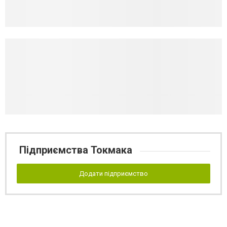
Підприємства Токмака
Додати підприємство