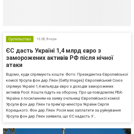
Суспільство
15:28,
Вчора
ЄС дасть Україні 1,4 млрд євро з
заморожених активів РФ після нічної
атаки
Відомо, куди спрямують кошти. Фото: Президентка Європейської
комісії Урсула фон дер Ляєн (Getty Images) Європейський Союз
спрямує Україні 1,4 мільярда євро з доходів заморожених
активів Росії. Кошти підуть на оборону. Про це повідомляє РБК-
Україна з посиланням на заяву очільниці Європейської комісії
Урсули фон дер Ляєн та прем'єр-міністра України Сергія
Корецького. Фон дер Ляєн: Росія має заплатити за руйнування
Урсула фон дер Ляєн заявила, що ЄС надасть У...