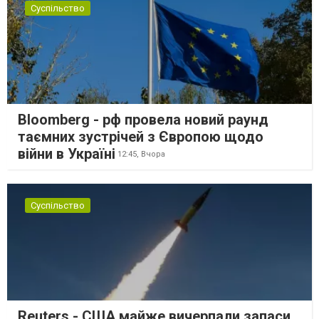
Суспільство
Bloomberg - рф провела новий раунд
таємних зустрічей з Європою щодо
війни в Україні
12:45,
Вчора
Суспільство
Reuters - США майже вичерпали запаси