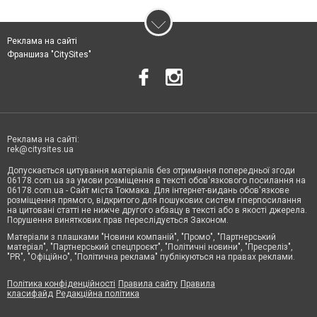
Реклама на сайті
Франшиза "CitySites"
Реклама на сайті:
rek@citysites.ua
Допускається цитування матеріалів без отримання попередньої згоди
06178.com.ua за умови розміщення в тексті обов'язкового посилання на
06178.com.ua - Сайт міста Токмака. Для інтернет-видань обов'язкове
розміщення прямого, відкритого для пошукових систем гіперпосилання
на цитовані статті не нижче другого абзацу в тексті або в якості джерела.
Порушення виняткових прав переслідується Законом.
Матеріали з плашками "Новини компаній", "Промо", "Партнерський
матеріал", "Партнерський спецпроєкт", "Політичні новини", "Пресреліз",
"PR", "Офіційно", "Політична реклама" публікуються на правах реклами.
Політика конфіденційності
Правила сайту
Правила
класифайд
Редакційна політика