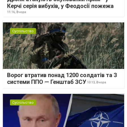
Керчі серія вибухів, у Феодосії пожежа
11:16,
Вчора
Суспільство
Ворог втратив понад 1200 солдатів та 3
системи ППО — Генштаб ЗСУ
10:13,
Вчора
Суспільство