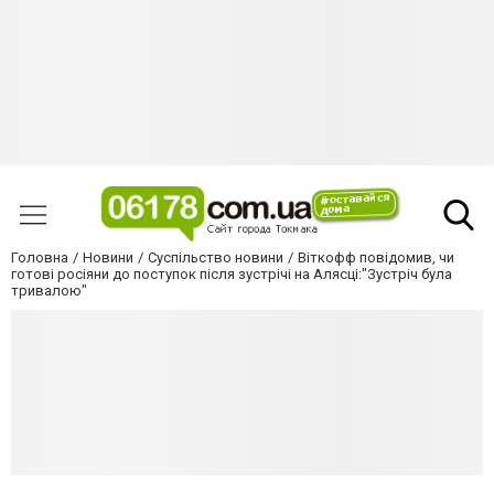
Головна
Новини
Суспільство новини
Віткофф повідомив, чи
готові росіяни до поступок після зустрічі на Алясці:"Зустріч була
тривалою"