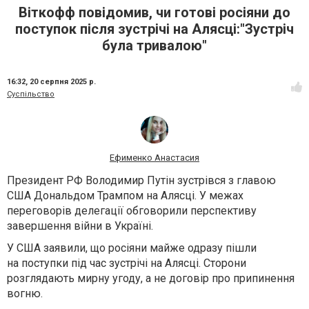
Віткофф повідомив, чи готові росіяни до
поступок після зустрічі на Алясці:"Зустріч
була тривалою"
16:32,
20 серпня 2025 р.
Суспільство
Ефименко Анастасия
Президент РФ Володимир Путін зустрівся з главою
США Дональдом Трампом на Алясці. У межах
переговорів делегації обговорили перспективу
завершення війни в Україні.
У США заявили, що росіяни майже одразу пішли
на поступки під час зустрічі на Алясці. Сторони
розглядають мирну угоду, а не договір про припинення
вогню.