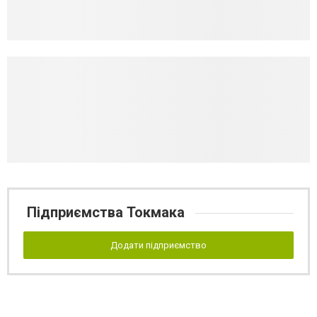
Підприємства Токмака
Додати підприємство