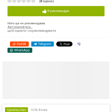
(
0
оцінок)
Я рекомендую
Ніхто ще не рекомендував
Авторизуйтесь
,
щоб оцінити і порекомендувати
Reddit
Telegram
Viber
WhatsApp
Суспільство
12:53,
Вчора