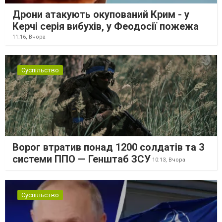
Дрони атакують окупований Крим - у
Керчі серія вибухів, у Феодосії пожежа
11:16,
Вчора
Суспільство
Ворог втратив понад 1200 солдатів та 3
системи ППО — Генштаб ЗСУ
10:13,
Вчора
Суспільство