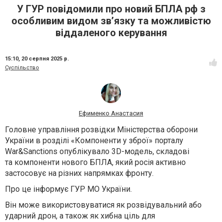
У ГУР повідомили про новий БПЛА рф з
особливим видом зв’язку та можливістю
віддаленого керування
15:10,
20 серпня 2025 р.
Суспільство
Ефименко Анастасия
Головне управління розвідки Міністерства оборони
України в розділі «Компоненти у зброї» порталу
War&Sanctions опублікувало 3D-модель, складові
та компоненти нового БПЛА, який росія активно
застосовує на різних напрямках фронту.
Про це інформує ГУР МО України.
Він може використовуватися як розвідувальний або
ударний дрон, а також як хибна ціль для