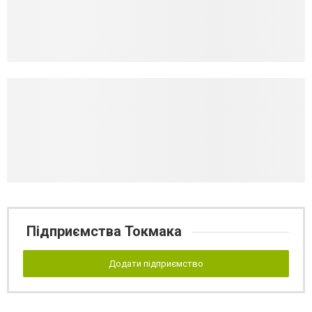
Підприємства Токмака
Додати підприємство