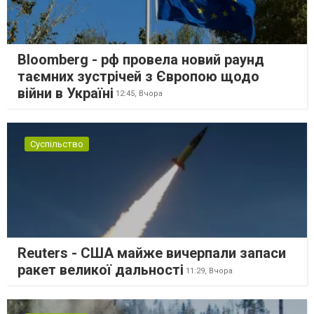
Bloomberg - рф провела новий раунд
таємних зустрічей з Європою щодо
війни в Україні
12:45,
Вчора
Суспільство
Reuters - США майже вичерпали запаси
ракет великої дальності
11:29,
Вчора