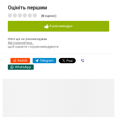
Оцініть першим
(
0
оцінок)
Я рекомендую
Ніхто ще не рекомендував
Авторизуйтесь
,
щоб оцінити і порекомендувати
Reddit
Telegram
Viber
WhatsApp