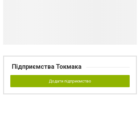
Підприємства Токмака
Додати підприємство
Реклама на сайті
Франшиза "CitySites"