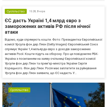
Суспільство
15:28,
Вчора
ЄС дасть Україні 1,4 млрд євро з
заморожених активів РФ після нічної
атаки
Відомо, куди спрямують кошти. Фото: Президентка Європейської
комісії Урсула фон дер Ляєн (Getty Images) Європейський Союз
спрямує Україні 1,4 мільярда євро з доходів заморожених
активів Росії. Кошти підуть на оборону. Про це повідомляє РБК-
Україна з посиланням на заяву очільниці Європейської комісії
Урсули фон дер Ляєн та прем'єр-міністра України Сергія
Корецького. Фон дер Ляєн: Росія має заплатити за руйнування
Урсула фон дер Ляєн заявила, що ЄС надасть У...
Суспільство