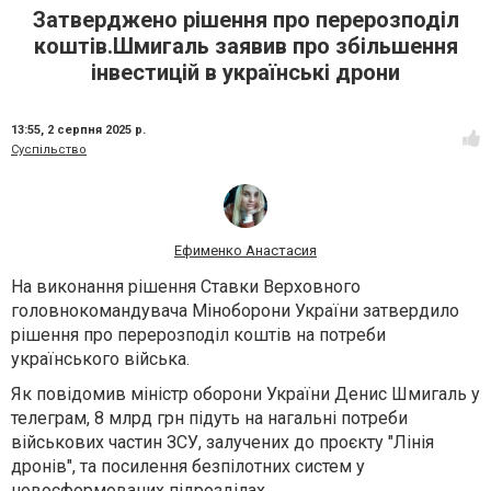
Затверджено рішення про перерозподіл
коштів.Шмигаль заявив про збільшення
інвестицій в українські дрони
13:55,
2 серпня 2025 р.
Суспільство
Ефименко Анастасия
На виконання рішення Ставки Верховного
головнокомандувача Міноборони України затвердило
рішення про перерозподіл коштів на потреби
українського війська.
Як повідомив міністр оборони України Денис Шмигаль у
телеграм, 8 млрд грн підуть на нагальні потреби
військових частин ЗСУ, залучених до проєкту "Лінія
дронів", та посилення безпілотних систем у
новосформованих підрозділах.