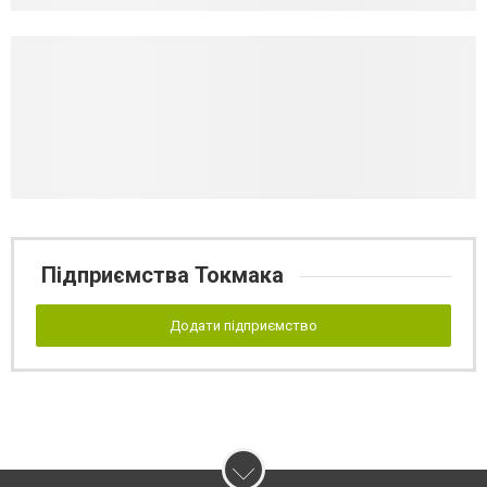
Підприємства Токмака
Додати підприємство