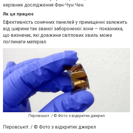
керівник дослідження Фан-Чун Чен.
Як це працює
Ефективність сонячних панелей у приміщенні залежить
від ширини так званої забороненої зони — показника,
що визначає, які довжини світлових хвиль може
поглинати матеріал.
Перовськіт. / © Фото з відкритих джерел
Перовськіт. / © Фото з відкритих джерел