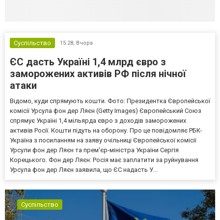
Суспільство
15:28,
Вчора
ЄС дасть Україні 1,4 млрд євро з
заморожених активів РФ після нічної
атаки
Відомо, куди спрямують кошти. Фото: Президентка Європейської
комісії Урсула фон дер Ляєн (Getty Images) Європейський Союз
спрямує Україні 1,4 мільярда євро з доходів заморожених
активів Росії. Кошти підуть на оборону. Про це повідомляє РБК-
Україна з посиланням на заяву очільниці Європейської комісії
Урсули фон дер Ляєн та прем'єр-міністра України Сергія
Корецького. Фон дер Ляєн: Росія має заплатити за руйнування
Урсула фон дер Ляєн заявила, що ЄС надасть У...
Суспільство