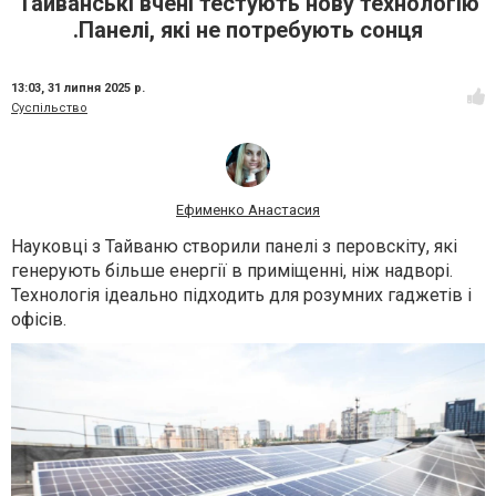
Тайванські вчені тестують нову технологію
.Панелі, які не потребують сонця
13:03,
31 липня 2025 р.
Суспільство
Ефименко Анастасия
Науковці з Тайваню створили панелі з перовскіту, які
генерують більше енергії в приміщенні, ніж надворі.
Технологія ідеально підходить для розумних гаджетів і
офісів.