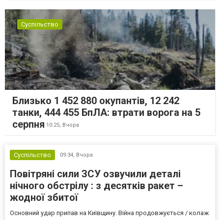
Суспільство
Близько 1 452 880 окупантів, 12 242
танки, 444 455 БпЛА: втрати ворога на 5
серпня
10:25,
Вчора
Суспільство
09:34,
Вчора
Повітряні сили ЗСУ озвучили деталі
нічного обстрілу : з десятків ракет –
жодної збитої
Основний удар припав на Київщину. Війна продовжується / колаж