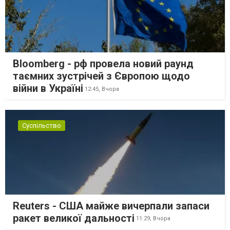
Bloomberg - рф провела новий раунд
таємних зустрічей з Європою щодо
війни в Україні
12:45,
Вчора
Суспільство
Reuters - США майже вичерпали запаси
ракет великої дальності
11:29,
Вчора