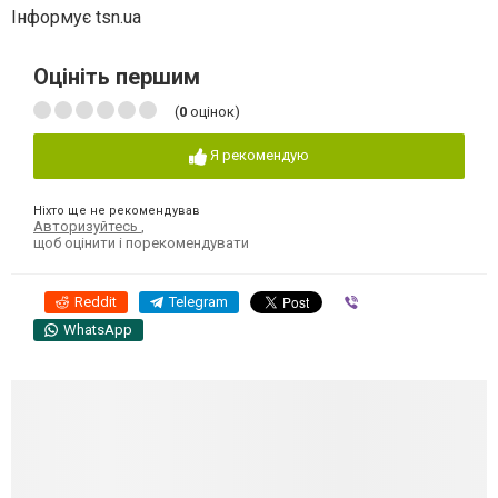
Інформує tsn.ua
Оцініть першим
(
0
оцінок)
Я рекомендую
Ніхто ще не рекомендував
Авторизуйтесь
,
щоб оцінити і порекомендувати
Reddit
Telegram
Viber
WhatsApp