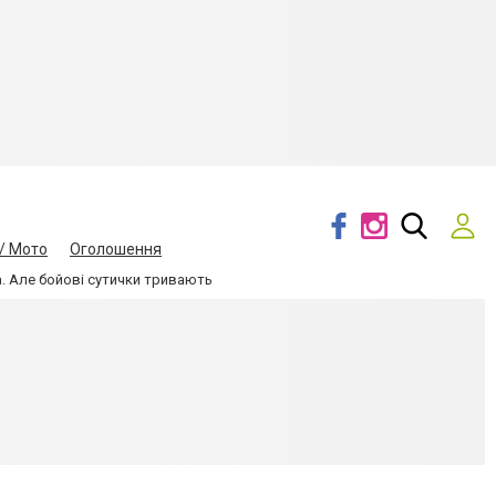
/ Мото
Оголошення
. Але бойові сутички тривають