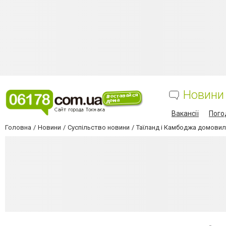
Новини
Вакансії
Пого
Головна
Новини
Суспільство новини
Таїланд і Камбоджа домовил