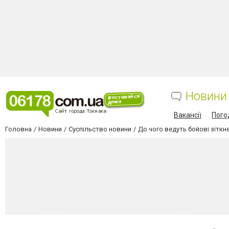
Новини
Вакансії
Пого
Головна
Новини
Суспільство новини
До чого ведуть бойові зіткн