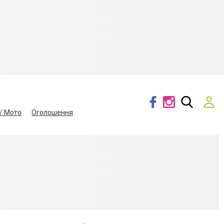
/ Мото
Оголошення