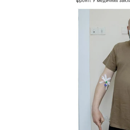
фронті. У медичних закл