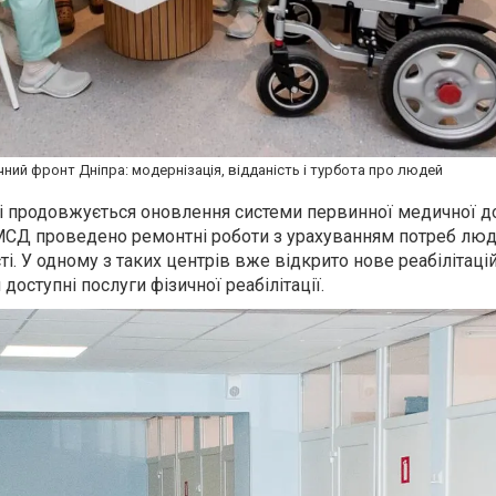
ний фронт Дніпра: модернізація, відданість і турбота про людей
ті продовжується оновлення системи первинної медичної д
МСД проведено ремонтні роботи з урахуванням потреб люд
. У одному з таких центрів вже відкрито нове реабілітаці
 доступні послуги фізичної реабілітації.