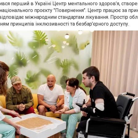
вився перший в Україні Центр ментального здоров’я, створе
 національного проєкту "Повернення". Центр працює за пр
відповідає міжнародним стандартам лікування. Простір об
ям принципів інклюзивності та безбар’єрного доступу.