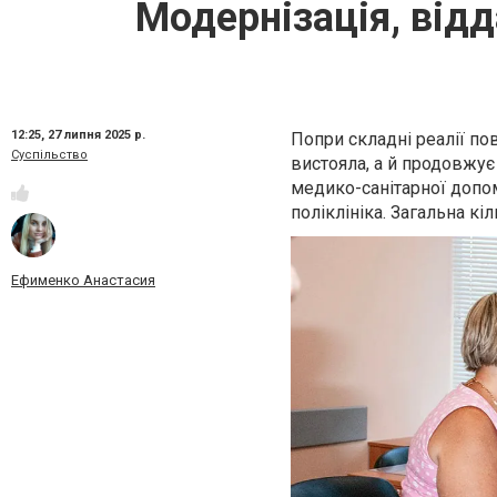
Модернізація, відд
12:25,
27 липня 2025 р.
Попри складні реалії по
Суспільство
вистояла, а й продовжує
медико-санітарної допом
поліклініка. Загальна кі
Ефименко Анастасия