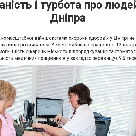
аність і турбота про люд
Дніпра
вномасштабної війни, система охорони здоров’я у Дніпрі не
 активно розвиватися. У місті стабільно працюють 12 цент
оги, шість лікарень міського підпорядкування та стоматол
лькість медичних працівників у закладах перевищує 9,6 тися