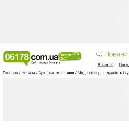
Новини
Вакансії
Пого
Головна
Новини
Суспільство новини
Модернізація, відданість і 