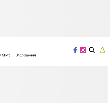
/ Мото
Оголошення