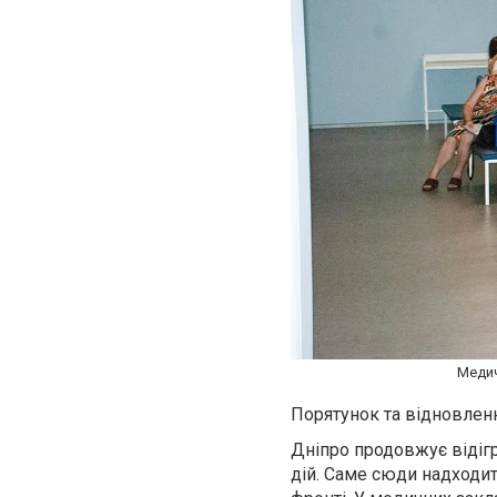
Медич
Порятунок та відновлен
Дніпро продовжує відіг
дій. Саме сюди надходит