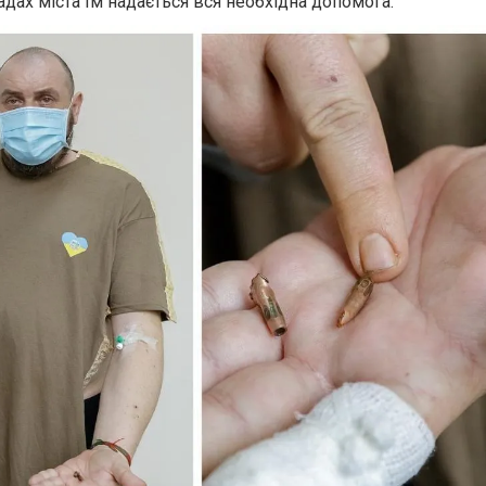
адах міста їм надається вся необхідна допомога.