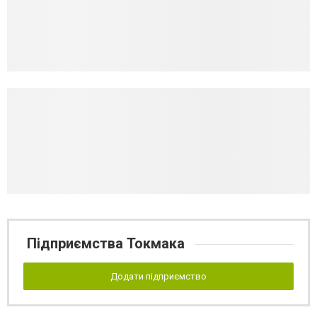
Підприємства Токмака
Додати підприємство