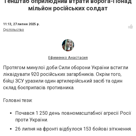
Генштаб оприлюднив втрати ворога-Понад
мільйон російських солдат
11:13,
27 липня 2025 р.
Суспільство
Ефименко Анастасия
Протягом минулої доби Сили оборони України встигли
ліквідувати 920 російських загарбників. Окрім того,
бійці ЗСУ уразили один артилерійський засіб та один
склад боєприпасів противника.
Головні тези:
Почався 1 250 день повномасштабної агресії Росії
проти України.
26 липня на фронті відбулося 153 бойові зіткнення.