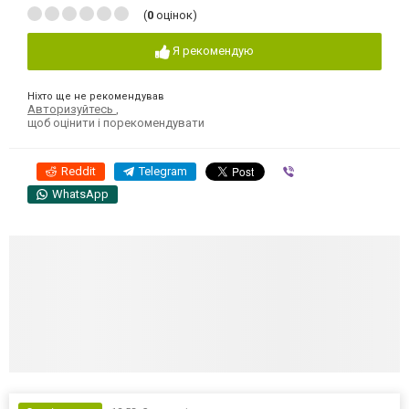
(
0
оцінок)
Я рекомендую
Ніхто ще не рекомендував
Авторизуйтесь
,
щоб оцінити і порекомендувати
Reddit
Telegram
Viber
WhatsApp