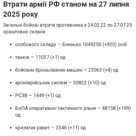
Втрати армії РФ станом на 27 липня
2025 року
Загальні бойові втрати противника з 24.02.22 по 27.07.25
орієнтовно склали:
особового складу — близько 1049250 (+920) осіб
танків — 11057 (+1) од
бойових броньованих машин — 23063 (+4) од
артилерійських систем — 30822 (+10) од
РСЗВ — 1449 (+1) од
БпЛА оперативно-тактичного рівня — 48158 (+199)
од
крилатих ракет — 3546 (+11) од