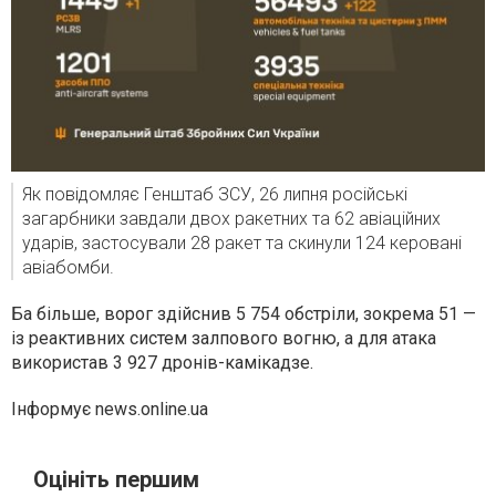
Як повідомляє Генштаб ЗСУ, 26 липня російські
загарбники завдали двох ракетних та 62 авіаційних
ударів, застосували 28 ракет та скинули 124 керовані
авіабомби.
Ба більше, ворог здійснив 5 754 обстріли, зокрема 51 —
із реактивних систем залпового вогню, а для атака
використав 3 927 дронів-камікадзе.
Інформує news.online.ua
Оцініть першим