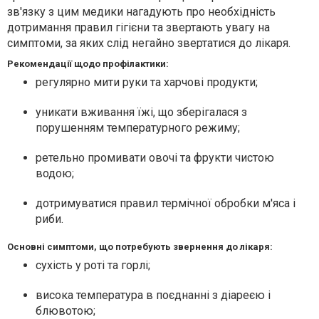
зв'язку з цим медики нагадують про необхідність
дотримання правил гігієни та звертають увагу на
симптоми, за яких слід негайно звертатися до лікаря.
Рекомендації щодо профілактики:
регулярно мити руки та харчові продукти;
уникати вживання їжі, що зберігалася з
порушенням температурного режиму;
ретельно промивати овочі та фрукти чистою
водою;
дотримуватися правил термічної обробки м'яса і
риби.
Основні симптоми, що потребують звернення до лікаря:
сухість у роті та горлі;
висока температура в поєднанні з діареєю і
блювотою;