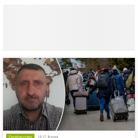
Суспільство
15:17,
Вчора