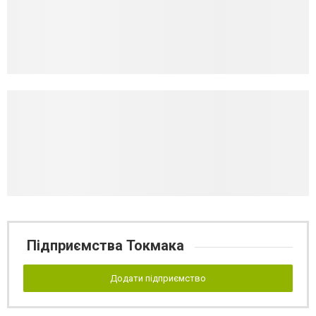
Підприємства Токмака
Додати підприємство