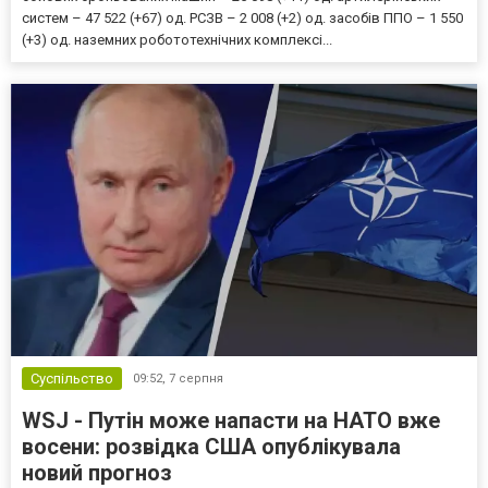
систем – 47 522 (+67) од. РСЗВ – 2 008 (+2) од. засобів ППО – 1 550
(+3) од. наземних робототехнічних комплексі...
Суспільство
09:52,
7 серпня
WSJ - Путін може напасти на НАТО вже
восени: розвідка США опублікувала
новий прогноз