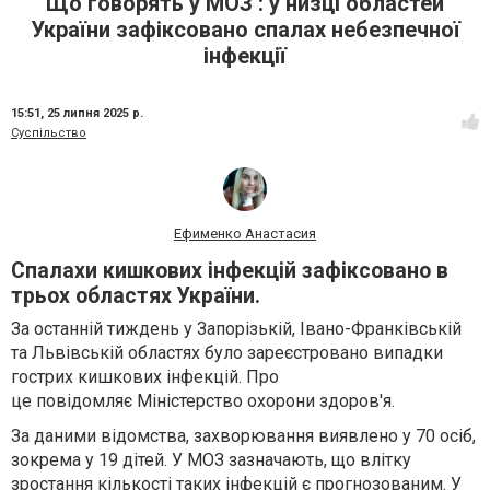
Що говорять у МОЗ : у низці областей
України зафіксовано спалах небезпечної
інфекції
15:51,
25 липня 2025 р.
Суспільство
Ефименко Анастасия
Спалахи кишкових інфекцій зафіксовано в
трьох областях України.
За останній тиждень у Запорізькій, Івано-Франківській
та Львівській областях було зареєстровано випадки
гострих кишкових інфекцій. Про
це повідомляє Міністерство охорони здоров'я.
За даними відомства, захворювання виявлено у 70 осіб,
зокрема у 19 дітей. У МОЗ зазначають, що влітку
зростання кількості таких інфекцій є прогнозованим. У