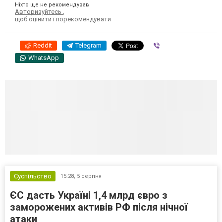
Ніхто ще не рекомендував
Авторизуйтесь
,
щоб оцінити і порекомендувати
Reddit
Telegram
Viber
WhatsApp
Суспільство
15:28,
5 серпня
ЄС дасть Україні 1,4 млрд євро з
заморожених активів РФ після нічної
атаки