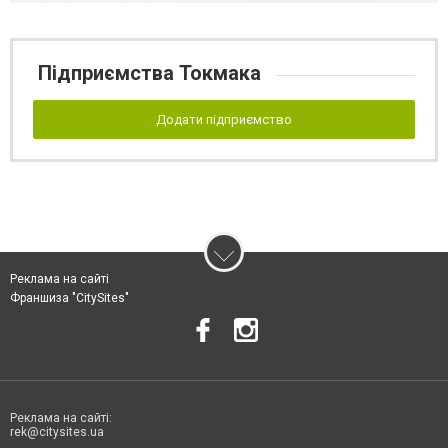
Підприємства Токмака
Додати підприємство
Реклама на сайті
Франшиза "CitySites"
Реклама на сайті:
rek@citysites.ua