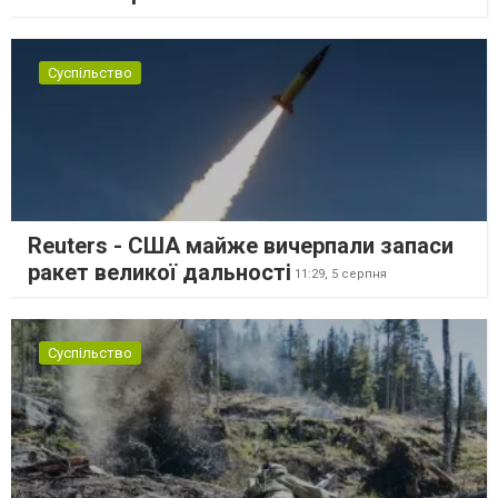
Суспільство
Reuters - США майже вичерпали запаси
ракет великої дальності
11:29,
5 серпня
Суспільство