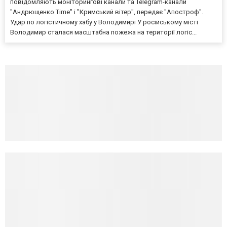
повідомляють моніторингові канали та Telegram-канали
"Андрющенко Time" і "Кримський вітер", передає "Апостроф".
Удар по логістичному хабу у Володимирі У російському місті
Володимир сталася масштабна пожежа на території логіс...