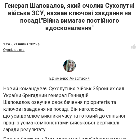
Генерал Шаповалов, який очолив Сухопутні
війська ЗСУ, назвав ключові завдання на
посаді."Війна вимагає постійного
вдосконалення"
17:45,
21 липня 2025 р.
Суспільство
Ефименко Анастасия
Новий
командувач Сухопутних військ Збройних сил
України
бригадний генерал
Геннадій
Шаповалов
озвучив своє бачення пріоритетів та
ключові завдання на посаді. Він наголосив,
що
усвідомлює виклики часу та готовий до спільної
праці з усіма компонентами військової вертикалі
заради результату.