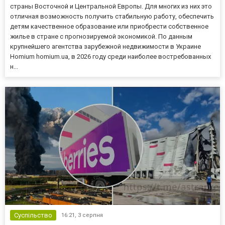
страны Восточной и Центральной Европы. Для многих из них это
отличная возможность получить стабильную работу, обеспечить
детям качественное образование или приобрести собственное
жилье в стране с прогнозируемой экономикой. По данным
крупнейшего агентства зарубежной недвижимости в Украине
Homium homium.ua, в 2026 году среди наиболее востребованных
н...
Суспільство
16:21,
3 серпня