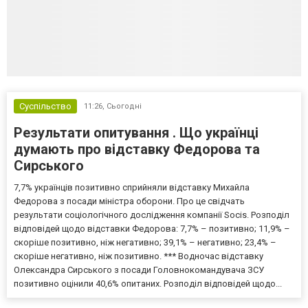
Суспільство
11:26,
Сьогодні
Результати опитування . Що українці
думають про відставку Федорова та
Сирського
7,7% українців позитивно сприйняли відставку Михайла
Федорова з посади міністра оборони. Про це свідчать
результати соціологічного дослідження компанії Socis. Розподіл
відповідей щодо відставки Федорова: 7,7% – позитивно; 11,9% –
скоріше позитивно, ніж негативно; 39,1% – негативно; 23,4% –
скоріше негативно, ніж позитивно. *** Водночас відставку
Олександра Сирського з посади Головнокомандувача ЗСУ
позитивно оцінили 40,6% опитаних. Розподіл відповідей щодо...