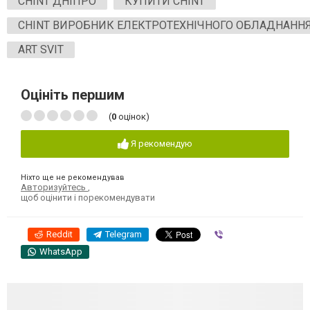
CHINT ДНІПРО
КУПИТИ CHINT
CHINT ВИРОБНИК ЕЛЕКТРОТЕХНІЧНОГО ОБЛАДНАНН
ART SVIT
Оцініть першим
(
0
оцінок)
Я рекомендую
Ніхто ще не рекомендував
Авторизуйтесь
,
щоб оцінити і порекомендувати
Reddit
Telegram
Viber
WhatsApp