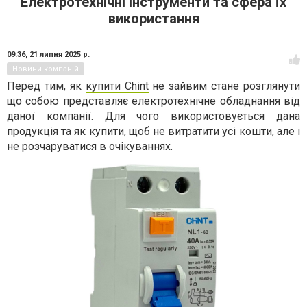
Електротехнічні інструменти та сфера їх
використання
09:36,
21 липня 2025 р.
Новини компаній
Перед тим, як
купити Chint
не зайвим стане розглянути
що собою представляє електротехнічне обладнання від
даної компанії. Для чого використовується дана
продукція та як купити, щоб не витратити усі кошти, але і
не розчаруватися в очікуваннях.