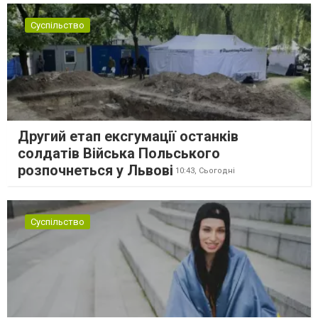
Суспільство
Другий етап ексгумації останків
солдатів Війська Польського
розпочнеться у Львові
10:43,
Сьогодні
Суспільство