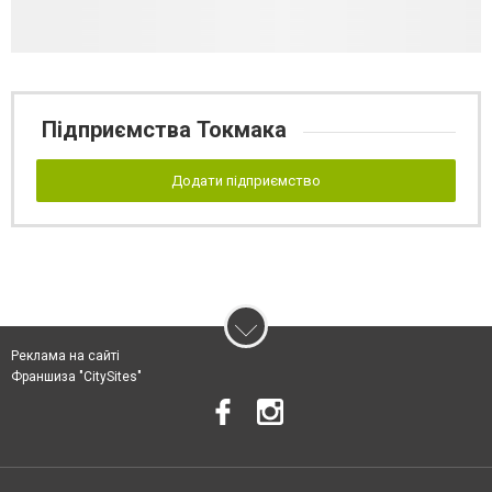
Підприємства Токмака
Додати підприємство
Реклама на сайті
Франшиза "CitySites"