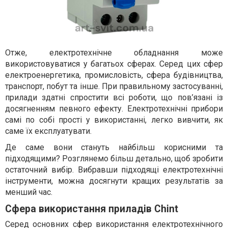
Отже, електротехнічне обладнання може
використовуватися у багатьох сферах. Серед цих сфер
електроенергетика, промисловість, сфера будівництва,
транспорт, побут та інше. При правильному застосуванні,
прилади здатні спростити всі роботи, що пов’язані із
досягненням певного ефекту. Електротехнічні прибори
самі по собі прості у використанні, легко вивчити, як
саме їх експлуатувати.
Де саме вони стануть найбільш корисними та
підходящими? Розглянемо більш детально, щоб зробити
остаточний вибір. Вибравши підходящі електротехнічні
інструменти, можна досягнути кращих результатів за
менший час.
Сфера використання приладів Chint
Серед основних сфер використання електротехнічного