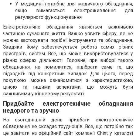
У медицині потрібне для медичного обладнання,
якщо вимагається електроживлення для
регулярного функціонування.
Електротехнічне обладнання являється важливою
частиною сучасного життя. Важко уявити сферу, де не
можна застосувати подібні інструменти та обладнання.
Завдяки йому забезпечується робота самих різних
пристроїв, систем. Все, що може використовуватися у
різних сферах діяльності. Головне, при виборі такого
обладнання, не помилитися, підібрати саме те, що
підходить під конкретний випадок. Для цього, перед
покупкою можна ознайомитися з характеристикою,
ціною та іншими аспектами, що можуть бути
важливими у кінцевому результаті.
Придбайте електротехнічне обладнання
недорого та зручно
На сьогоднішній день придбати електротехнічне
обладнання не складає труднощів. Все, що потрібно так
це завітати на офіційний сайт компанії Chint у каталозі