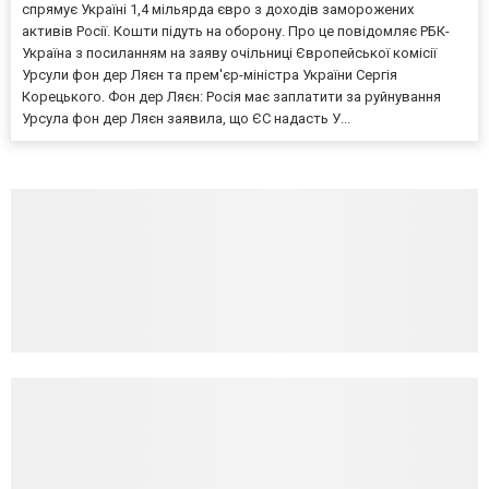
спрямує Україні 1,4 мільярда євро з доходів заморожених
активів Росії. Кошти підуть на оборону. Про це повідомляє РБК-
Україна з посиланням на заяву очільниці Європейської комісії
Урсули фон дер Ляєн та прем'єр-міністра України Сергія
Корецького. Фон дер Ляєн: Росія має заплатити за руйнування
Урсула фон дер Ляєн заявила, що ЄС надасть У...