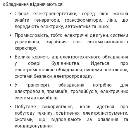
обладнання відзначаються:
Сфера електроенергетики, серед якої можна
знайти генератори, трансформатори, лінії, що
передають електрику, автоматика та інше;
Промисловість, тобто електричні двигуни, системи
управління, виробничі лінії автоматизованого
характеру;
Велика користь від електротехнічного обладнання
у сфері будівництва. Йдеться про
електромонтажне обладнання, системи освітлення,
системи безпеки, електропроводку;
У транспорті, обладнання потрібно для
електровозів, трамваїв, тролейбусів, електричних
систем автомобілів;
Побутове використання, коли йдеться про
побутову техніку, освітлення, електроінструменти,
системи, що відповідають за опалення та
кондиціонування;