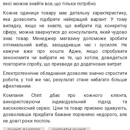
якої можна знайти все, що тільки потрібно.
Кожна одиниця товару має детальну характеристику,
яка дозволить підібрати найкращий варіант. У тому
випадку, якщо не знаєте, що вибрати під конкретну
сферу, можна звернутися до консультанта, який чудово
знає товар. Менеджер магазину допоможе зробити
оптимальний вибір, заощадивши час і зусилля. Не
кажучи вже про кошти. Адже, якщо спробувати
зекономити чи вибрати не те, що хотіли, доведеться
повторити спробу, що призведе до додаткових витрат.
Електротехнічне обладнання дозволяє значно спростити
роботи, у той же час, результат стане набагато більше
ефективним.
Компанія Chint дбає про кожного клієнта,
використовуючи індивідуальний підхід та
високоякісний сервіс. Ціни та товар приємно здивують,
дозволивши придбати бажане порівняно недорого, але
не довгі роки поспіль.