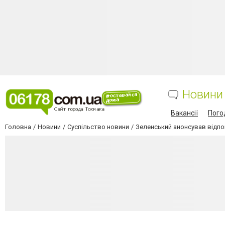
Новини
Вакансії
Пого
Головна
Новини
Суспільство новини
Зеленський анонсував відпов