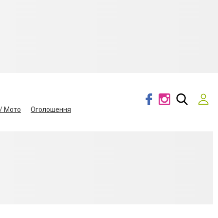
/ Мото
Оголошення