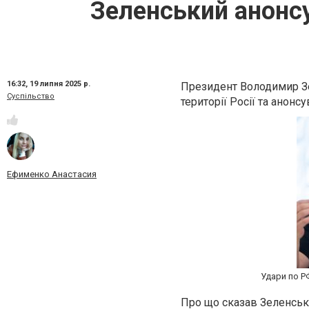
Зеленський анонсу
16:32,
19 липня 2025 р.
Президент Володимир Зе
Суспільство
території Росії та анонс
Ефименко Анастасия
Удари по РФ
Про що сказав Зеленськ