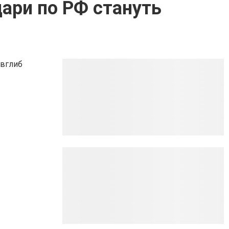
дари по РФ стануть
 вглиб