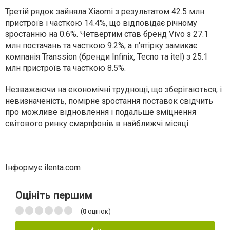
Третій рядок зайняла Xiaomi з результатом 42.5 млн
пристроїв і часткою 14.4%, що відповідає річному
зростанню на 0.6%. Четвертим став бренд Vivo з 27.1
млн постачань та часткою 9.2%, а п'ятірку замикає
компанія Transsion (бренди Infinix, Tecno та itel) з 25.1
млн пристроїв та часткою 8.5%.
Незважаючи на економічні труднощі, що зберігаються, і
невизначеність, помірне зростання поставок свідчить
про можливе відновлення і подальше зміцнення
світового ринку смартфонів в найближчі місяці.
Інформує ilenta.com
Оцініть першим
(
0
оцінок)