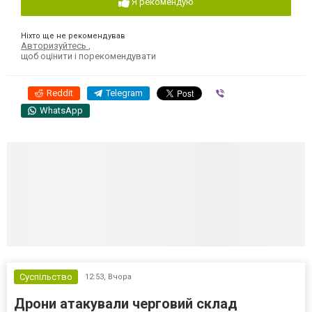
Я рекомендую
Ніхто ще не рекомендував
Авторизуйтесь
,
щоб оцінити і порекомендувати
Reddit
Telegram
Viber
WhatsApp
Суспільство
12:53,
Вчора
Дрони атакували черговий склад