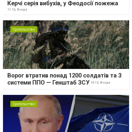
Керчі серія вибухів, у Феодосії пожежа
11:16,
Вчора
Суспільство
Ворог втратив понад 1200 солдатів та 3
системи ППО — Генштаб ЗСУ
10:13,
Вчора
Суспільство