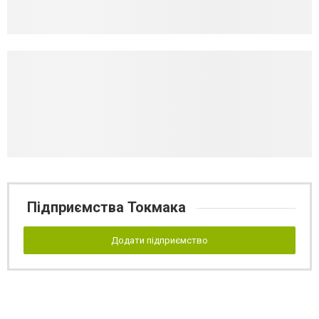
Підприємства Токмака
Додати підприємство