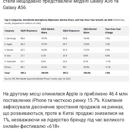
стали нещодавно представлені моделі Galaxy A36 та
Galaxy A56.
На другому місці опинилася Apple із приблизно 46.4 млн
поставлених iPhone та часткою ринку 15.7%. Компанія
зафіксувала двозначне зростання продажів на ринках,
що розвиваються, проте в Китаї продажі знизилися на
1%, незважаючи на лідерство бренду під час великого
онлайн-фестивалю «618».