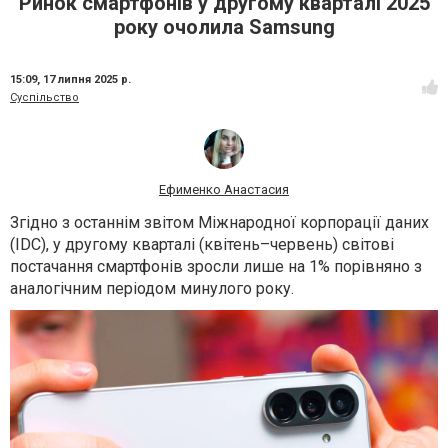
Ринок смартфонів у другому кварталі 2025
року очолила Samsung
15:09,
17 липня 2025 р.
Суспільство
Ефименко Анастасия
Згідно з останнім звітом Міжнародної корпорації даних
(IDC), у другому кварталі (квітень–червень) світові
постачання смартфонів зросли лише на 1% порівняно з
аналогічним періодом минулого року.