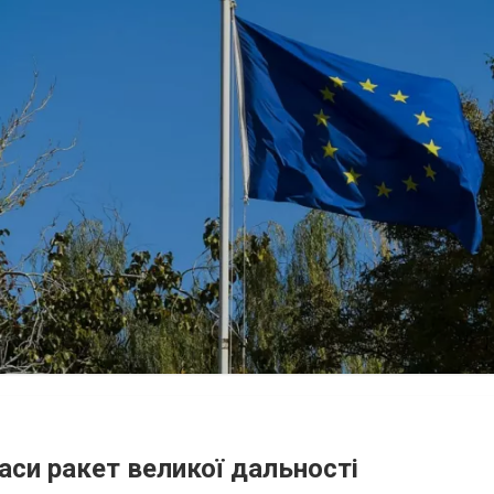
аси ракет великої дальності