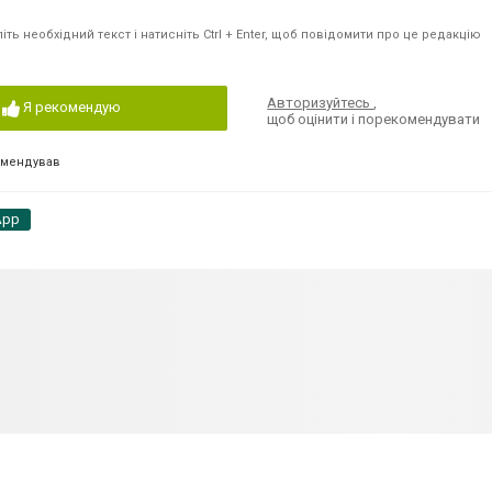
ть необхідний текст і натисніть Ctrl + Enter, щоб повідомити про це редакцію
Авторизуйтесь
,
Я рекомендую
щоб оцінити і порекомендувати
омендував
App