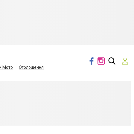
/ Мото
Оголошення