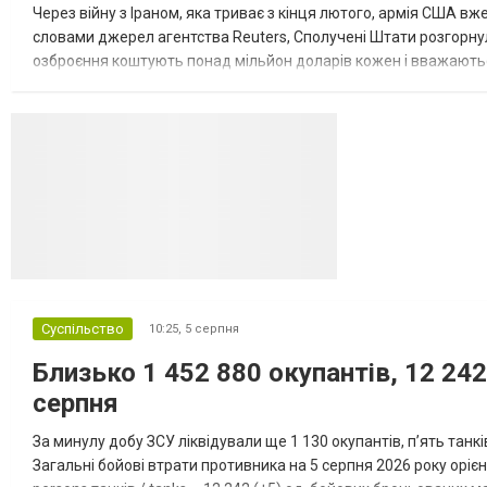
Через війну з Іраном, яка триває з кінця лютого, армія США 
словами джерел агентства Reuters, Сполучені Штати розгорнули
озброєння коштують понад мільйон доларів кожен і вважаються 
даними іншого джерела, США також запустили майже полов...
Суспільство
10:25,
5 серпня
Близько 1 452 880 окупантів, 12 242
серпня
За минулу добу ЗСУ ліквідували ще 1 130 окупантів, пʼять танк
Загальні бойові втрати противника на 5 серпня 2026 року орієнт