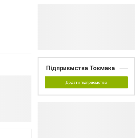
Підприємства Токмака
Додати підприємство