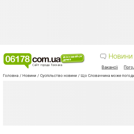
Новини
Вакансії
Пого
Головна
Новини
Суспільство новини
Що Словаччина може погодити