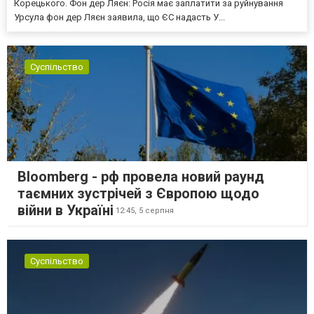
Корецького. Фон дер Ляєн: Росія має заплатити за руйнування
Урсула фон дер Ляєн заявила, що ЄС надасть У...
Суспільство
Bloomberg - рф провела новий раунд
таємних зустрічей з Європою щодо
війни в Україні
12:45,
5 серпня
Суспільство