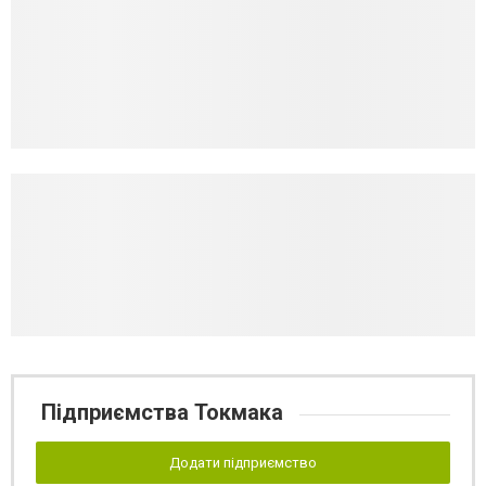
Підприємства Токмака
Додати підприємство