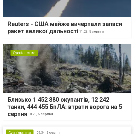
Reuters - США майже вичерпали запаси
ракет великої дальності
11:29,
5 серпня
Суспільство
Близько 1 452 880 окупантів, 12 242
танки, 444 455 БпЛА: втрати ворога на 5
серпня
10:25,
5 серпня
Суспільство
09:34,
5 серпня