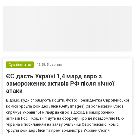
Суспільство
15:28,
5 серпня
ЄС дасть Україні 1,4 млрд євро з
заморожених активів РФ після нічної
атаки
Відомо, куди спрямують кошти. Фото: Президентка Європейської
комісії Урсула фон дер Ляєн (Getty Images) Європейський Союз
спрямує Україні 1,4 мільярда євро з доходів заморожених
активів Росії. Кошти підуть на оборону. Про це повідомляє РБК-
Україна з посиланням на заяву очільниці Європейської комісії
Урсули фон дер Ляєн та прем'єр-міністра України Сергія