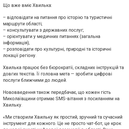
Що вже вміє Хвилька:
– відповідати на питання про історію та туристичні
маршрути області;
– консультувати з державних послуг;
– орієнтувати у медичних питаннях (загальна
інформація);
– розповідати про культурні, природні та історичні
локації регіону.
Хвилька працює без бюрократії, складних інструкцій та
довгих текстів. Її головна мета — зробити цифрові
послуги ближчими до людей.
Нововведення також передбачає, що кожен гість
Миколаївщини отримає SMS-вітання з посиланням на
Хвильку.
«Ми створили Хвильку як простий, зручний та сучасний
інструмент для кожного. Це не просто чат-бот, це крок