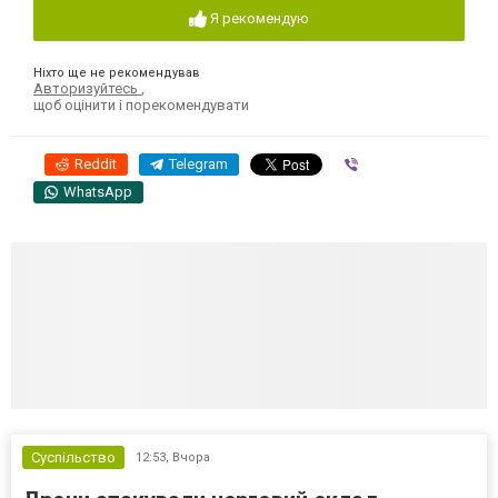
Я рекомендую
Ніхто ще не рекомендував
Авторизуйтесь
,
щоб оцінити і порекомендувати
Reddit
Telegram
Viber
WhatsApp
Суспільство
12:53,
Вчора