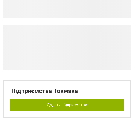
Підприємства Токмака
Додати підприємство