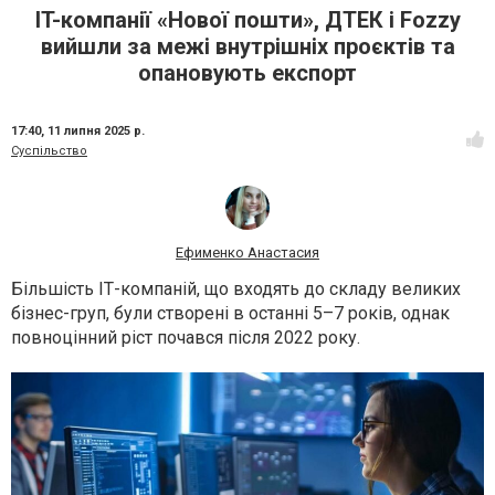
IT-компанії «Нової пошти», ДТЕК і Fozzy
вийшли за межі внутрішніх проєктів та
опановують експорт
17:40,
11 липня 2025 р.
Суспільство
Ефименко Анастасия
Більшість ІТ-компаній, що входять до складу великих
бізнес-груп, були створені в останні 5–7 років, однак
повноцінний ріст почався після 2022 року.