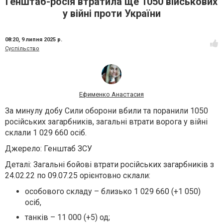
Генштаб-росія втратила ще 1050 військових
у війні проти України
08:20,
9 липня 2025 р.
Суспільство
Ефименко Анастасия
За минулу добу Сили оборони вбили та поранили 1050
російських загарбників, загальні втрати ворога у війні
склали 1 029 660 осіб.
Джерело: Генштаб ЗСУ
Деталі: Загальні бойові втрати російських загарбників з
24.02.22 по 09.07.25 орієнтовно склали:
особового складу – близько 1 029 660 (+1 050)
осіб,
танків – 11 000 (+5) од;