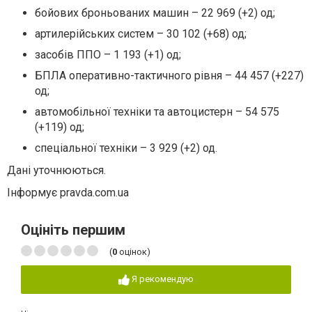
бойових броньованих машин – 22 969 (+2) од;
артилерійських систем – 30 102 (+68) од;
засобів ППО – 1 193 (+1) од;
БПЛА оперативно-тактичного рівня – 44 457 (+227)
од;
автомобільної техніки та автоцистерн – 54 575
(+119) од;
спеціальної техніки – 3 929 (+2) од.
Дані уточнюються.
Інформує pravda.com.ua
Оцініть першим
(
0
оцінок)
Я рекомендую