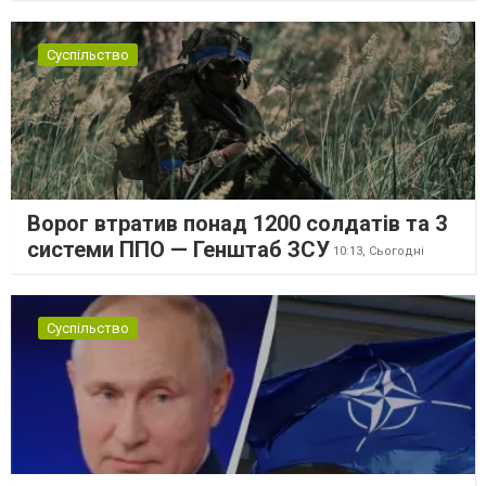
Суспільство
Ворог втратив понад 1200 солдатів та 3
системи ППО — Генштаб ЗСУ
10:13,
Сьогодні
Суспільство