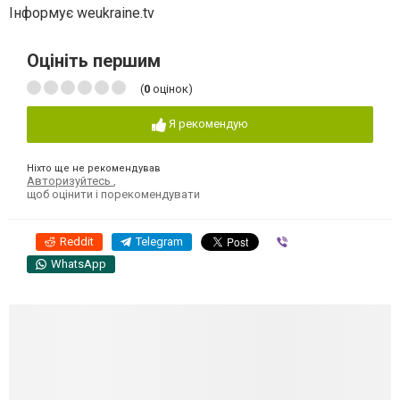
Інформує weukraine.tv
Оцініть першим
(
0
оцінок)
Я рекомендую
Ніхто ще не рекомендував
Авторизуйтесь
,
щоб оцінити і порекомендувати
Reddit
Telegram
Viber
WhatsApp