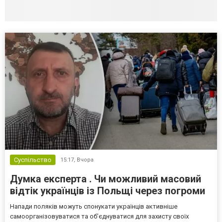
Суспільство
15:17,
Вчора
Думка експерта . Чи можливий масовий
відтік українців із Польщі через погроми
Напади поляків можуть спонукати українців активніше
самоорганізовуватися та об’єднуватися для захисту своїх