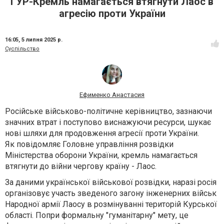
ГУР-Кремль намагається втягнути Лаос в
агресію проти України
16:05,
5 липня 2025 р.
Суспільство
Ефименко Анастасия
Російське військово-політичне керівництво, зазнаючи
значних втрат і поступово виснажуючи ресурси, шукає
нові шляхи для продовження агресії проти України.
Як повідомляє Головне управління розвідки
Міністерства оборони України, кремль намагається
втягнути до війни чергову країну - Лаос.
За даними української військової розвідки, наразі росія
організовує участь зведеного загону інженерних військ
Народної армії Лаосу в розмінуванні територій Курської
області. Попри формальну "гуманітарну" мету, це