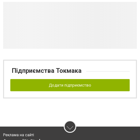
Підприємства Токмака
Додати підприємство
Реклама на сайті