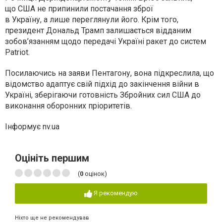
що США не припинили постачання зброї
в Україну, а лише переглянули його. Крім того,
президент Дональд Трамп залишається відданим
зобов’язанням щодо передачі Україні ракет до систем
Patriot.
Посилаючись на заяви Пентагону, вона підкреслила, що
відомство адаптує свій підхід до закінчення війни в
Україні, зберігаючи готовність Збройних сил США до
виконання оборонних пріоритетів.
Інформує nv.ua
Оцініть першим
(
0
оцінок)
Я рекомендую
Ніхто ще не рекомендував