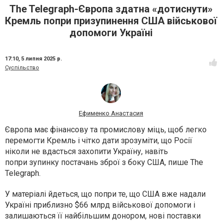
The Telegraph-Європа здатна «дотиснути»
Кремль попри призупинення США військової
допомоги Україні
17:10,
5 липня 2025 р.
Суспільство
Ефименко Анастасия
Європа має фінансову та промислову міць, щоб легко
перемогти Кремль і чітко дати зрозуміти, що Росії
ніколи не вдасться захопити Україну, навіть
попри зупинку постачань зброї з боку США, пише The
Telegraph.
У матеріалі йдеться, що попри те, що США вже надали
Україні приблизно $66 млрд військової допомоги і
залишаються її найбільшим донором, нові поставки