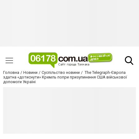
Головна
Новини
Суспільство новини
The Telegraph-Європа
здатна «дотиснути» Кремль попри призупинення США військової
допомоги Україні