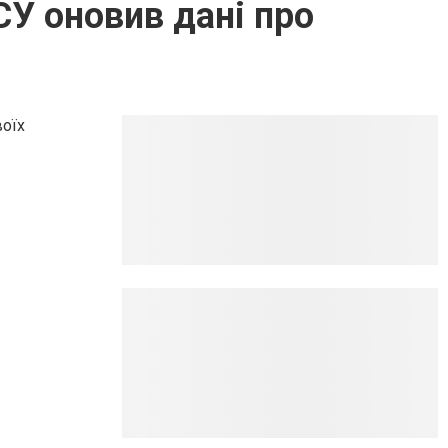
СУ оновив дані про
воїх