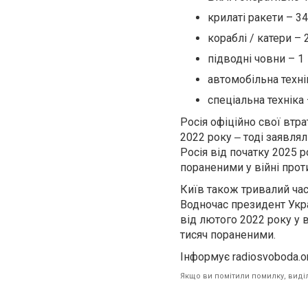
крилаті ракети – 34
кораблі / катери – 
підводні човни – 1
автомобільна техні
спеціальна техніка 
Росія офіційно свої втр
2022 року ‒ тоді заявлял
Росія від початку 2025 
пораненими у війні прот
Київ також тривалий час 
Водночас президент Укр
від лютого 2022 року у в
тисяч пораненими.
Інформує radiosvoboda.o
Якщо ви помітили помилку, виділі