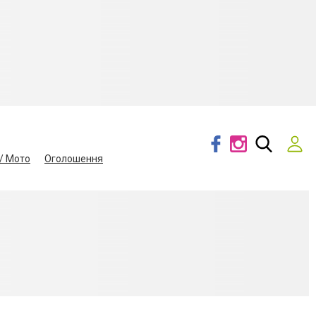
/ Мото
Оголошення