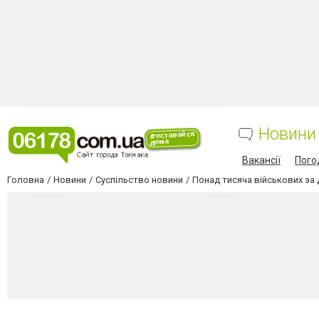
Новини
Вакансії
Пого
Головна
Новини
Суспільство новини
Понад тисяча військових за 