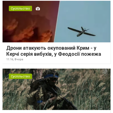
Суспільство
Дрони атакують окупований Крим - у
Керчі серія вибухів, у Феодосії пожежа
11:16,
Вчора
Суспільство