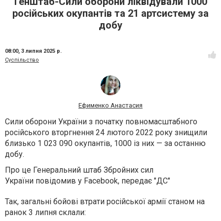
Генштаб-Сили оборони ліквідували 1000
російських окупантів та 21 артсистему за
добу
08:00,
3 липня 2025 р.
Суспільство
Ефименко Анастасия
Сили оборони України з початку повномасштабного
російського вторгнення 24 лютого 2022 року знищили
близько 1 023 090 окупантів, 1000 із них — за останню
добу.
Про це Генеральний штаб Збройних сил
України повідомив у Facebook, передає "ДС"
Так, загальні бойові втрати російської армії станом на
ранок 3 липня склали: