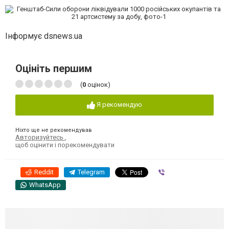
Інформує dsnews.ua
Оцініть першим
(
0
оцінок)
Я рекомендую
Ніхто ще не рекомендував
Авторизуйтесь
,
щоб оцінити і порекомендувати
Reddit
Telegram
Viber
WhatsApp