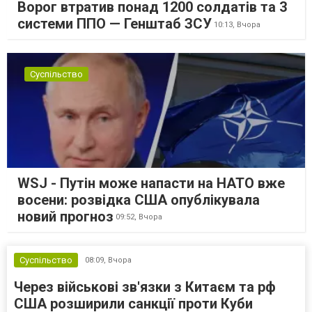
Ворог втратив понад 1200 солдатів та 3
системи ППО — Генштаб ЗСУ
10:13,
Вчора
Суспільство
WSJ - Путін може напасти на НАТО вже
восени: розвідка США опублікувала
новий прогноз
09:52,
Вчора
Суспільство
08:09,
Вчора
Через військові зв'язки з Китаєм та рф
США розширили санкції проти Куби