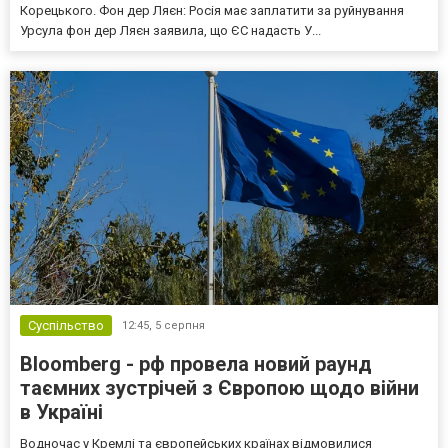
Корецького. Фон дер Ляєн: Росія має заплатити за руйнування
Урсула фон дер Ляєн заявила, що ЄС надасть У...
Суспільство
12:45,
5 серпня
Bloomberg - рф провела новий раунд
таємних зустрічей з Європою щодо війни
в Україні
Водночас у Кремлі та європейських країнах відмовилися