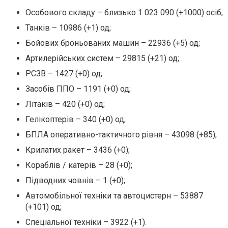
Особового складу – близько 1 023 090 (+1000) осіб;
Танків – 10986 (+1) од;
Бойових броньованих машин – 22936 (+5) од;
Артилерійських систем – 29815 (+21) од;
РСЗВ – 1427 (+0) од;
Засобів ППО – 1191 (+0) од;
Літаків – 420 (+0) од;
Гелікоптерів – 340 (+0) од;
БПЛА оперативно-тактичного рівня – 43098 (+85);
Крилатих ракет – 3436 (+0);
Кораблів / катерів – 28 (+0);
Підводних човнів – 1 (+0);
Автомобільної техніки та автоцистерн – 53887
(+101) од;
Спеціальної техніки – 3922 (+1).