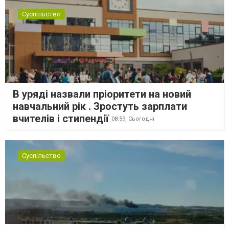
Суспільство
В уряді назвали пріоритети на новий
навчальний рік . Зростуть зарплати
вчителів і стипендії
08:59,
Сьогодні
Суспільство