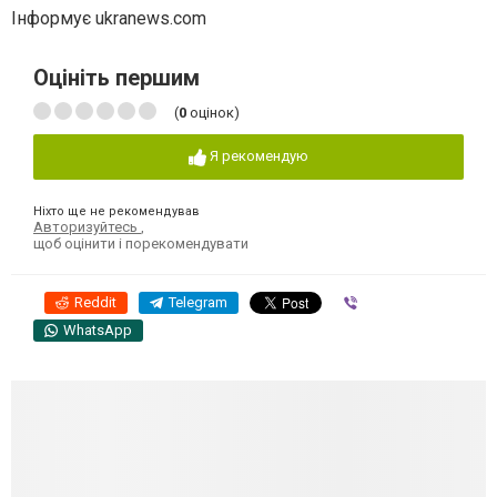
Інформує ukranews.com
Оцініть першим
(
0
оцінок)
Я рекомендую
Ніхто ще не рекомендував
Авторизуйтесь
,
щоб оцінити і порекомендувати
Reddit
Telegram
Viber
WhatsApp