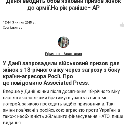
Данія вводить обов'язковий призов жінок
до армії.На рік раніше– AP
17:44,
3 липня 2025 р.
Суспільство
Ефименко Анастасия
У Данії запровадили військовий призов для
жінок з 18-річного віку через загрозу з боку
країни-агресора Росії. Про
це повідомило Associated Press.
Вперше у Данії жінки після досягнення 18-річного віку
нарівні з чоловіками братимуть участь в системі
лотерей, за якою проходить відбір призовників. Такі
зміни пов'язані з російською агресією проти України, а
також необхідність збільшити фінансування НАТО, пише
видання.