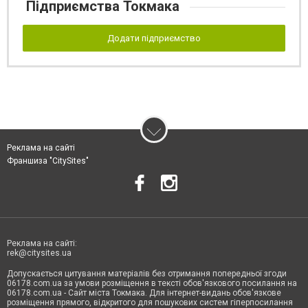
Підприємства Токмака
Додати підприємство
Реклама на сайті
Франшиза "CitySites"
Реклама на сайті:
rek@citysites.ua
Допускається цитування матеріалів без отримання попередньої згоди
06178.com.ua за умови розміщення в тексті обов'язкового посилання на
06178.com.ua - Сайт міста Токмака. Для інтернет-видань обов'язкове
розміщення прямого, відкритого для пошукових систем гіперпосилання