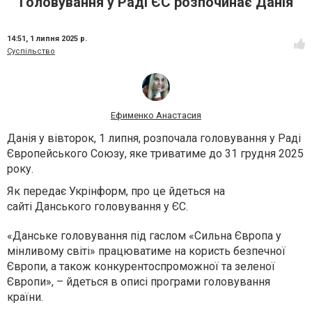
Головування у Раді ЄС розпочинає Данія
14:51,
1 липня 2025 р.
Суспільство
Ефименко Анастасия
Данія у вівторок, 1 липня, розпочала головування у Раді
Європейського Союзу, яке триватиме до 31 грудня 2025
року.
Як передає Укрінформ, про це йдеться на
сайті Данського головування у ЄС.
«Данське головування під гаслом «Сильна Європа у
мінливому світі» працюватиме на користь безпечної
Європи, а також конкурентоспроможної та зеленої
Європи», – йдеться в описі програми головування
країни.