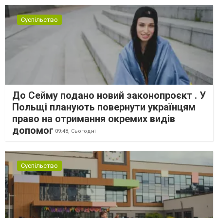
Суспільство
До Сейму подано новий законопроєкт . У
Польщі планують повернути українцям
право на отримання окремих видів
допомог
09:48,
Сьогодні
Суспільство