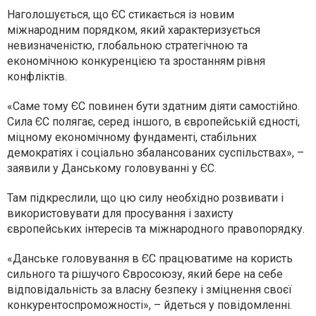
Наголошується, що ЄС стикається із новим
міжнародним порядком, який характеризується
невизначеністю, глобальною стратегічною та
економічною конкуренцією та зростанням рівня
конфліктів.
«Саме тому ЄС повинен бути здатним діяти самостійно.
Сила ЄС полягає, серед іншого, в європейській єдності,
міцному економічному фундаменті, стабільних
демократіях і соціально збалансованих суспільствах», –
заявили у Данському головуванні у ЄС.
Там підкреслили, що цю силу необхідно розвивати і
використовувати для просування і захисту
європейських інтересів та міжнародного правопорядку.
«Данське головування в ЄС працюватиме на користь
сильного та рішучого Євросоюзу, який бере на себе
відповідальність за власну безпеку і зміцнення своєї
конкурентоспроможності», – йдеться у повідомленні.