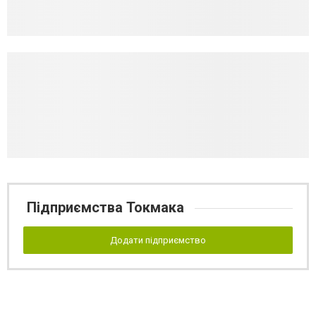
Підприємства Токмака
Додати підприємство