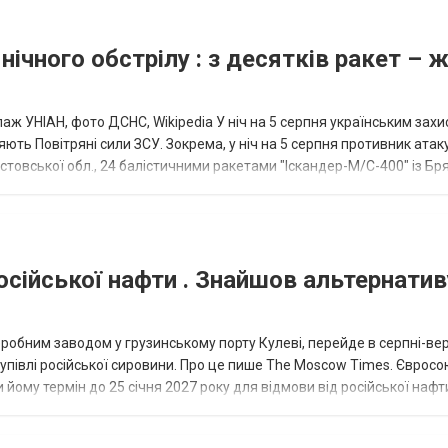
нічного обстрілу : з десятків ракет – 
аж УНІАН, фото ДСНС, Wikipedia У ніч на 5 серпня українським зах
ють Повітряні сили ЗСУ. Зокрема, у ніч на 5 серпня противник атак
товської обл., 24 балістичними ракетами "Іскандер-М/С-400" із Бря
осійської нафти . Знайшов альтернатив
еробним заводом у грузинському порту Кулеві, перейде в серпні-ве
купівлі російської сировини. Про це пише The Moscow Times. Євросо
 йому термін до 25 січня 2027 року для відмови від російської нафт