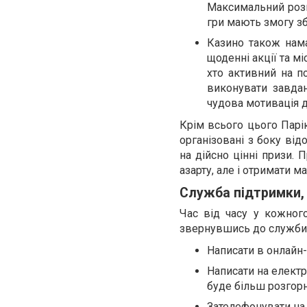
Максимальний розмі
гри мають змогу з
Казино також нама
щоденні акції та мі
хто активний на п
виконувати завдан
чудова мотивація д
Крім всього цього Парік
організовані з боку від
на дійсно цінні призи. 
азарту, але і отримати м
Служба підтримки,
Час від часу у кожног
звернувшись до служби 
Написати в онлайн-
Написати на електр
буде більш розгорн
Зателефонувати на 