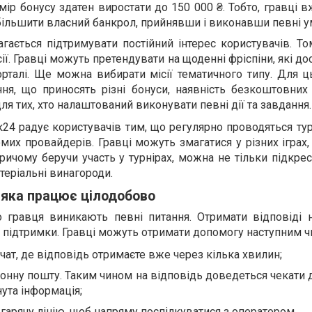
р бонусу здатен виростати до 150 000 ₴. Тобто, гравці в
більшити власний банкрол, прийнявши і виконавши певні у
гається підтримувати постійний інтерес користувачів. Т
сії. Гравці можуть претендувати на щоденні фріспіни, які дос
орталі. Ще можна вибирати місії тематичного типу. Для ц
ня, що приносять різні бонуси, наявність безкоштовних
ля тих, хто налаштований виконувати певні дії та завдання.
24 радує користувачів тим, що регулярно проводяться турн
омих провайдерів. Гравці можуть змагатися у різних іграх
Причому беручи участь у турнірах, можна не тільки підкрес
атеріальні винагороди.
 яка працює цілодобово
о гравця виникають певні питання. Отримати відповіді 
підтримки. Гравці можуть отримати допомогу наступним ч
чат, де відповідь отримаєте вже через кілька хвилин;
онну пошту. Таким чином на відповідь доведеться чекати 
ута інформація;
гарячу лінію, щоб напряму поспілкуватися з оператором.