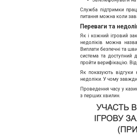
Служба підтримки прац
питання можна коли зав
Переваги та недолі
Як і кожний ігровий за
недоліків можна назват
Виплати безпечні та шв
система та доступний 
пройти верифікацію. Від
Як показують відгуки 
недоліки. У чому завжди
Проведення часу у кази
з перших хвилин.