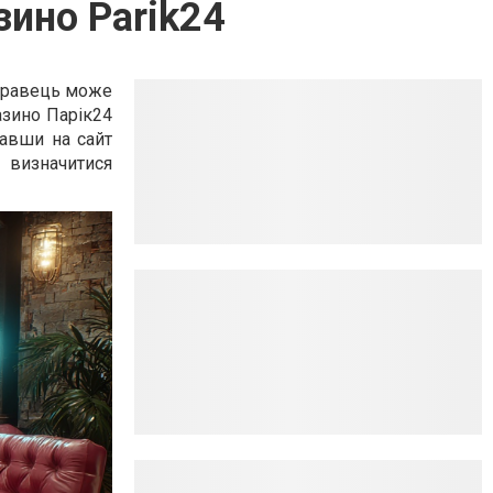
зино Parik24
 гравець може
азино Парік24
тавши на сайт
визначитися