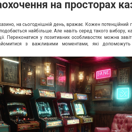
аохочення на просторах ка
-казино, на сьогоднішній день, вражає. Кожен потенційний
сподобається найбільше. Але навіть серед такого вибору, к
ії. Переконатися у позитивних особливостях можна заві
йомитися з важливими моментами, які допоможуть 