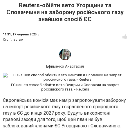
Reuters-обійти вето Угорщини та
Словаччини на заборону російського газу
знайшов спосіб ЄС
11:31,
17 червня 2025 р.
Суспільство
Ефименко Анастасия
ЕС нашел способ обойти вето Венгрии и Словакии на запрет
российского газа, - Reuters
Європейська комісія має намір запропонувати заборону
на імпорт російського газу і скрапленого природного
газу в ЄС до кінця 2027 року. Будуть використані
правові заходи для того, щоб цей план не був
заблокований членами ЄС Угорщиною і Словаччиною.