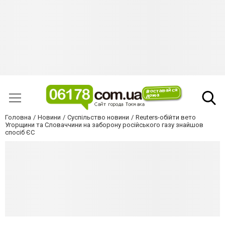
Головна
Новини
Суспільство новини
Reuters-обійти вето
Угорщини та Словаччини на заборону російського газу знайшов
спосіб ЄС