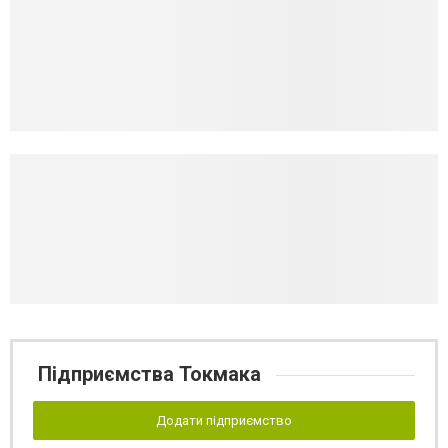
Підприємства Токмака
Додати підприємство