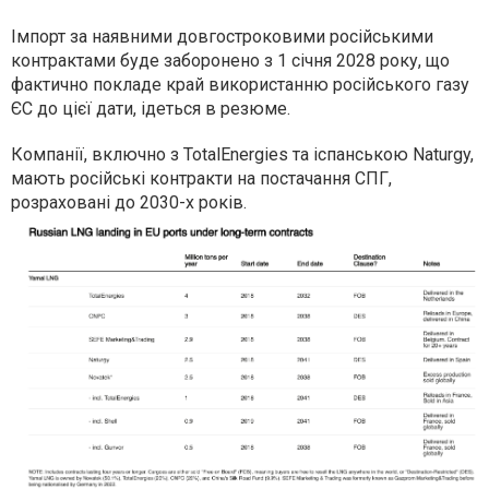
Імпорт за наявними довгостроковими російськими
контрактами буде заборонено з 1 січня 2028 року, що
фактично покладе край використанню російського газу
ЄС до цієї дати, ідеться в резюме.
Компанії, включно з TotalEnergies та іспанською Naturgy,
мають російські контракти на постачання СПГ,
розраховані до 2030-х років.