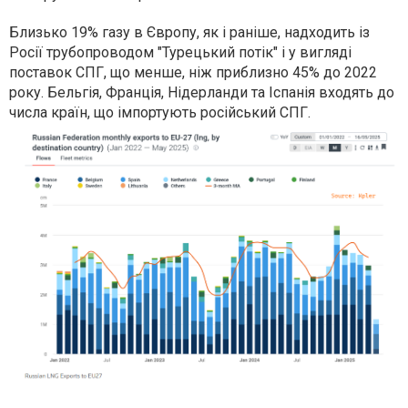
Близько 19% газу в Європу, як і раніше, надходить із
Росії трубопроводом "Турецький потік" і у вигляді
поставок СПГ, що менше, ніж приблизно 45% до 2022
року. Бельгія, Франція, Нідерланди та Іспанія входять до
числа країн, що імпортують російський СПГ.