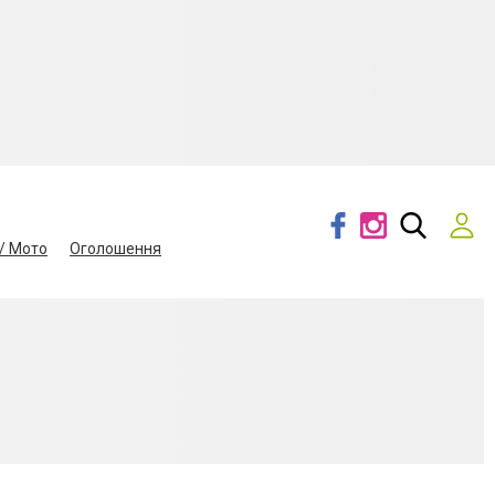
/ Мото
Оголошення