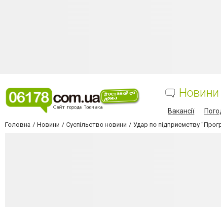
Новини
Вакансії
Пого
Головна
Новини
Суспільство новини
Удар по підприємству "Прогр