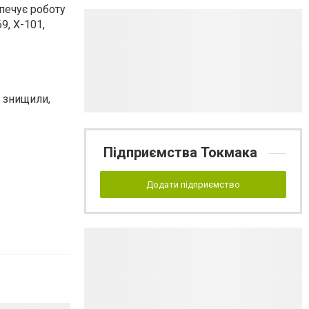
печує роботу
9, Х-101,
і знищили,
Підприємства Токмака
Додати підприємство