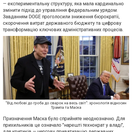
— експериментальну структуру, яка мала кардинально
змінити підхід до управління федеральним урядом.
Завданням DOGE проголосили зниження бюрократії,
скорочення витрат державного бюджету та цифрову
трансформацію ключових адміністративних процесів.
"Від любові до гроба до сварок на весь світ": хронологія відносин
Трампа та Маска
Призначення Маска було сприйняте неоднозначно. Для
прихильників це означало "нарешті технократ у владі",
для критиків — чергову приватизацію державних