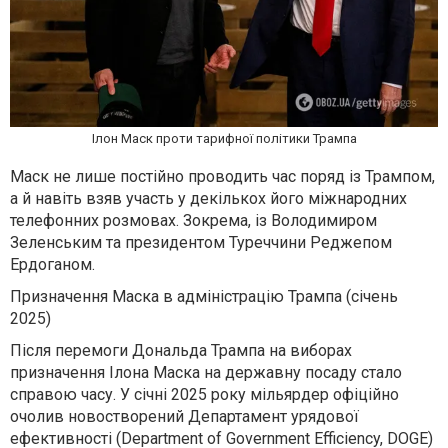
Ілон Маск проти тарифної політики Трампа
Маск не лише постійно проводить час поряд із Трампом,
а й навіть взяв участь у декількох його міжнародних
телефонних розмовах. Зокрема, із Володимиром
Зеленським та президентом Туреччини Реджепом
Ердоганом.
Призначення Маска в адміністрацію Трампа (січень
2025)
Після перемоги Дональда Трампа на виборах
призначення Ілона Маска на державну посаду стало
справою часу. У січні 2025 року мільярдер офіційно
очолив новостворений Департамент урядової
ефективності (Department of Government Efficiency, DOGE)