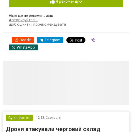
Я рекомендую
Ніхто ще не рекомендував
Авторизуйтесь
,
щоб оцінити і порекомендувати
Reddit
Telegram
Viber
WhatsApp
Суспільство
12:53,
Сьогодні
Дрони атакували черговий склад