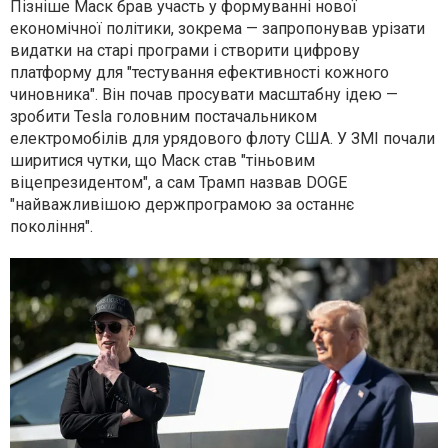
Пізніше Маск брав участь у формуванні нової
економічної політики, зокрема — запропонував урізати
видатки на старі програми і створити цифрову
платформу для "тестування ефективності кожного
чиновника". Він почав просувати масштабну ідею —
зробити Tesla головним постачальником
електромобілів для урядового флоту США. У ЗМІ почали
ширитися чутки, що Маск став "тіньовим
віцепрезидентом", а сам Трамп назвав DOGE
"найважливішою держпрограмою за останнє
покоління".