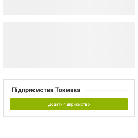
Підприємства Токмака
Додати підприємство