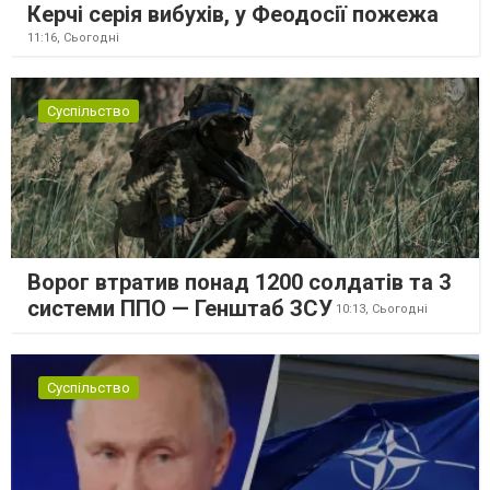
Керчі серія вибухів, у Феодосії пожежа
11:16,
Сьогодні
Суспільство
Ворог втратив понад 1200 солдатів та 3
системи ППО — Генштаб ЗСУ
10:13,
Сьогодні
Суспільство