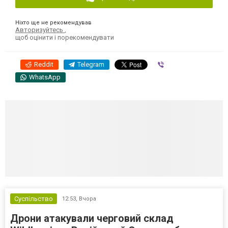
Ніхто ще не рекомендував
Авторизуйтесь
,
щоб оцінити і порекомендувати
Reddit
Telegram
Viber
WhatsApp
Суспільство
12:53,
Вчора
Дрони атакували черговий склад