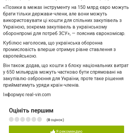
«Позики в межах інструменту на 150 млрд євро можуть
брати тільки держави-члени, але вони можуть
використовувати ці кошти для спільних закупівель з
Україною, зокрема закупівель в українському
оборонпромі для потреб ЗСУ», — пояснив єврокомісар.
Кубілюс наголосив, що українська оборонна
промисловість вперше отримує рівне ставлення з
європейською.
Він також додав, що кошти з блоку національних витрат
у 650 мільярдів можуть частково бути спрямовані на
закупівлю озброєння для України, проте таке рішення
прийматимуть уряди країн-членів.
Інформує real-vin.com
Оцініть першим
(
0
оцінок)
Я рекомендую