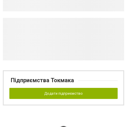
Підприємства Токмака
Додати підприємство