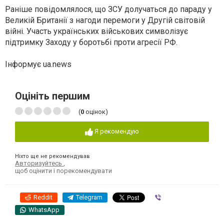
Раніше повідомлялося, що ЗСУ долучаться до параду у
Великій Британії з нагоди перемоги у Другій світовій
війні. Участь українських військових символізує
підтримку Заходу у боротьбі проти агресії РФ.
Інформує ua.news
Оцініть першим
(
0
оцінок)
Я рекомендую
Ніхто ще не рекомендував
Авторизуйтесь
,
щоб оцінити і порекомендувати
Reddit
Telegram
Viber
WhatsApp