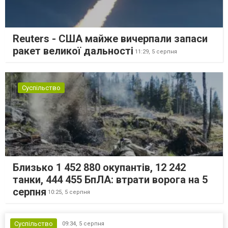
Reuters - США майже вичерпали запаси
ракет великої дальності
11:29,
5 серпня
Суспільство
Близько 1 452 880 окупантів, 12 242
танки, 444 455 БпЛА: втрати ворога на 5
серпня
10:25,
5 серпня
Суспільство
09:34,
5 серпня