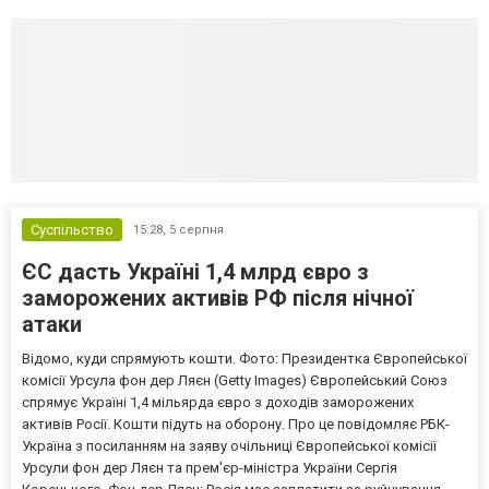
Суспільство
15:28,
5 серпня
ЄС дасть Україні 1,4 млрд євро з
заморожених активів РФ після нічної
атаки
Відомо, куди спрямують кошти. Фото: Президентка Європейської
комісії Урсула фон дер Ляєн (Getty Images) Європейський Союз
спрямує Україні 1,4 мільярда євро з доходів заморожених
активів Росії. Кошти підуть на оборону. Про це повідомляє РБК-
Україна з посиланням на заяву очільниці Європейської комісії
Урсули фон дер Ляєн та прем'єр-міністра України Сергія