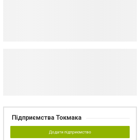
Підприємства Токмака
Додати підприємство