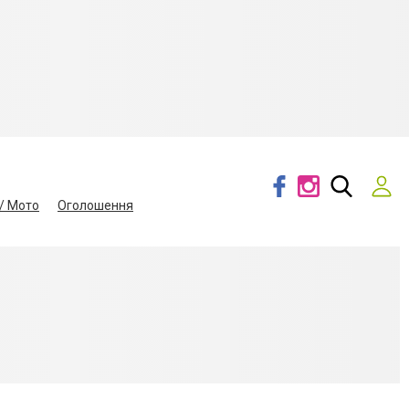
/ Мото
Оголошення