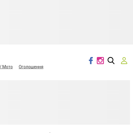
/ Мото
Оголошення