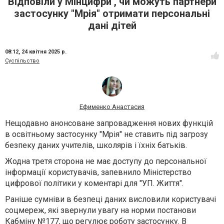
Відповіли у Мінцифри , чи можуть партнери
застосунку "Мрія" отримати персональні
дані дітей
08:12,
24 квітня 2025 р.
Суспільство
Ефименко Анастасия
Нещодавно
анонсоване
запровадження нових функцій
в освітньому застосунку "Мрія" не ставить під загрозу
безпеку даних учителів, школярів і їхніх батьків.
Жодна третя сторона не має доступу до персональної
інформації користувачів, запевнило Міністерство
цифрової політики у коментарі для "УП. Життя".
Раніше сумніви в безпеці даних висловили користувачі
соцмереж, які звернули увагу на норми постанови
Кабміну
№177
, що регулює роботу застосунку. В