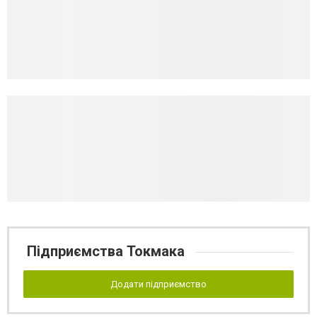
Підприємства Токмака
Додати підприємство