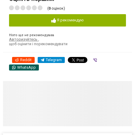
(
0
оцінок)
Я рекомендую
Ніхто ще не рекомендував
Авторизуйтесь
,
щоб оцінити і порекомендувати
Reddit
Telegram
Viber
WhatsApp