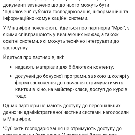
документі зазначено що до нього можуть бути
"підключені" суб'єкти господарювання, інформаційні та
інформаційно-комунікаційні системи.
У Мінцифри пояснюють: йдеться про партнерів "Мрія", з
якими співпрацюють у визначених межах, а також
освітні системи, які можуть технічно інтегрувати до
застосунку.
Йдеться про партнерів, які:
надають матеріали для бібліотеки контенту;
долучені до бонусної програми, за якою школярі у
формі заохочення до навчання отримуватимуть
квитки в кіно, на майстер-класи, доступ до курсів
тощо.
Однак партнери не мають доступу до персональних
даних чи адміністративної частини системи, наголосили
в Мінцифри.
"Суб’єкти господарювання не отримують доступу до