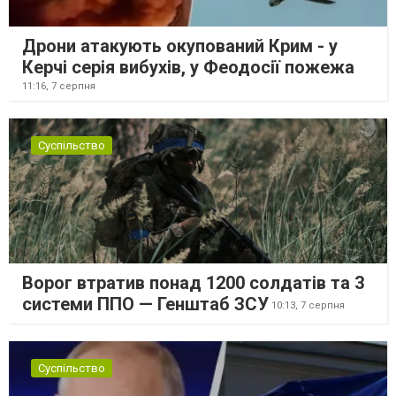
Дрони атакують окупований Крим - у
Керчі серія вибухів, у Феодосії пожежа
11:16,
7 серпня
Суспільство
Ворог втратив понад 1200 солдатів та 3
системи ППО — Генштаб ЗСУ
10:13,
7 серпня
Суспільство