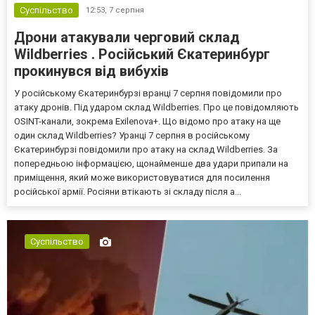
Суспільство
12:53,
7 серпня
Дрони атакували черговий склад
Wildberries . Російський Єкатеринбург
прокинувся від вибухів
У російському Єкатеринбурзі вранці 7 серпня повідомили про
атаку дронів. Під ударом склад Wildberries. Про це повідомляють
OSINT-канали, зокрема Exilenova+. Що відомо про атаку на ще
один склад Wildberries? Уранці 7 серпня в російському
Єкатеринбурзі повідомили про атаку на склад Wildberries. За
попередньою інформацією, щонайменше два удари припали на
приміщення, який може використовуватися для посилення
російської армії. Росіяни втікають зі складу після а...
Суспільство