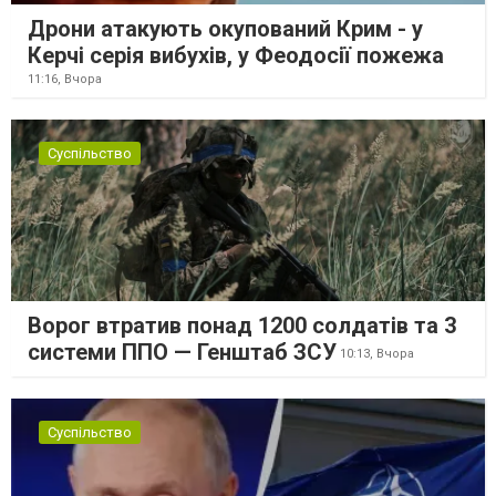
Дрони атакують окупований Крим - у
Керчі серія вибухів, у Феодосії пожежа
11:16,
Вчора
Суспільство
Ворог втратив понад 1200 солдатів та 3
системи ППО — Генштаб ЗСУ
10:13,
Вчора
Суспільство