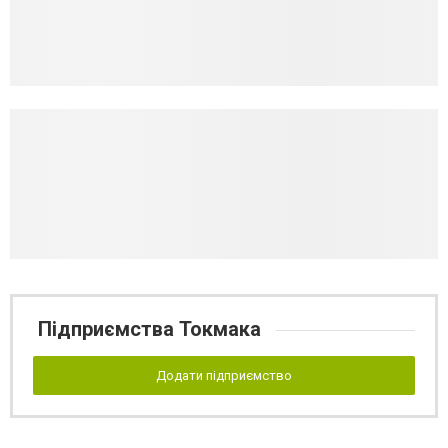
Підприємства Токмака
Додати підприємство