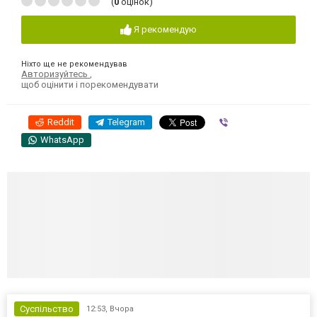
(
0
оцінок)
Я рекомендую
Ніхто ще не рекомендував
Авторизуйтесь
,
щоб оцінити і порекомендувати
Reddit
Telegram
Viber
WhatsApp
Суспільство
12:53,
Вчора