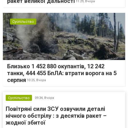
ракет великої дальності
11:29,
Вчора
Суспільство
Близько 1 452 880 окупантів, 12 242
танки, 444 455 БпЛА: втрати ворога на 5
серпня
10:25,
Вчора
Суспільство
09:34,
Вчора
Повітряні сили ЗСУ озвучили деталі
нічного обстрілу : з десятків ракет –
жодної збитої