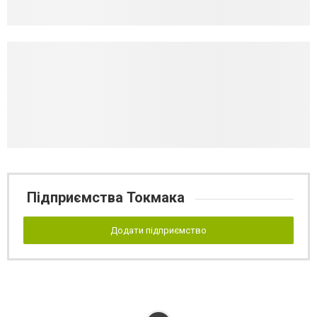
Підприємства Токмака
Додати підприємство