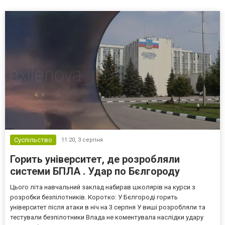
Суспільство
11:20,
3 серпня
Горить університет, де розробляли
системи БПЛА . Удар по Бєлгороду
Цього літа навчальний заклад набирав школярів на курси з
розробки безпілотників. Коротко: У Бєлгороді горить
університет після атаки в ніч на 3 серпня У виші розробляли та
тестували безпілотники Влада не коментувала наслідки удару