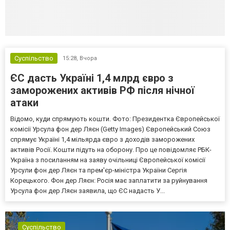
Суспільство
15:28,
Вчора
ЄС дасть Україні 1,4 млрд євро з
заморожених активів РФ після нічної
атаки
Відомо, куди спрямують кошти. Фото: Президентка Європейської
комісії Урсула фон дер Ляєн (Getty Images) Європейський Союз
спрямує Україні 1,4 мільярда євро з доходів заморожених
активів Росії. Кошти підуть на оборону. Про це повідомляє РБК-
Україна з посиланням на заяву очільниці Європейської комісії
Урсули фон дер Ляєн та прем'єр-міністра України Сергія
Корецького. Фон дер Ляєн: Росія має заплатити за руйнування
Урсула фон дер Ляєн заявила, що ЄС надасть У...
Суспільство