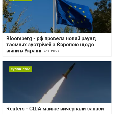
Bloomberg - рф провела новий раунд
таємних зустрічей з Європою щодо
війни в Україні
12:45,
Вчора
Суспільство
Reuters - США майже вичерпали запаси