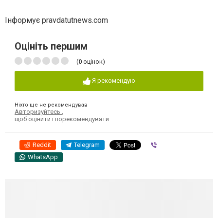
Інформує pravdatutnews.com
Оцініть першим
(
0
оцінок)
Я рекомендую
Ніхто ще не рекомендував
Авторизуйтесь
,
щоб оцінити і порекомендувати
Reddit
Telegram
Viber
WhatsApp