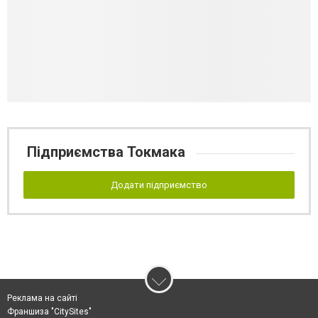
Підприємства Токмака
Додати підприємство
Реклама на сайті
Франшиза "CitySites"