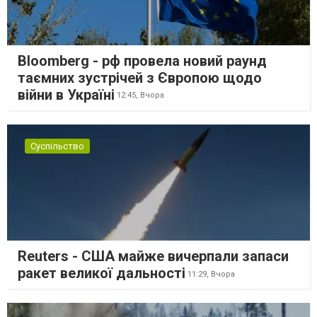
Bloomberg - рф провела новий раунд
таємних зустрічей з Європою щодо
війни в Україні
12:45,
Вчора
Суспільство
Reuters - США майже вичерпали запаси
ракет великої дальності
11:29,
Вчора