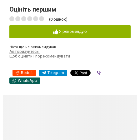
Оцініть першим
(
0
оцінок)
Я рекомендую
Ніхто ще не рекомендував
Авторизуйтесь
,
щоб оцінити і порекомендувати
Reddit
Telegram
Viber
WhatsApp