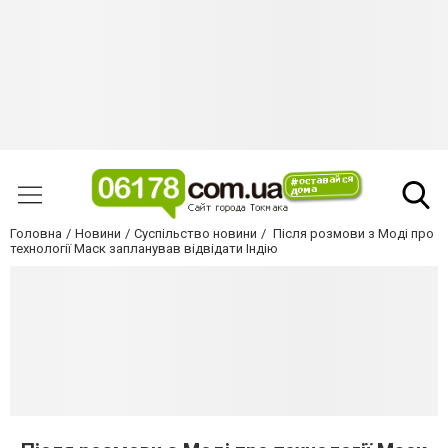
Головна
Новини
Суспільство новини
Після розмови з Моді про
технології Маск запланував відвідати Індію