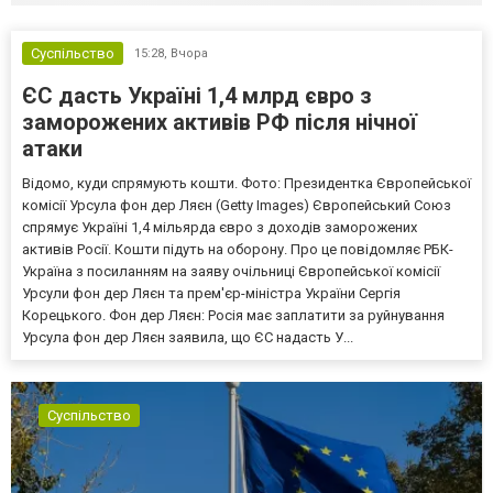
Суспільство
15:28,
Вчора
ЄС дасть Україні 1,4 млрд євро з
заморожених активів РФ після нічної
атаки
Відомо, куди спрямують кошти. Фото: Президентка Європейської
комісії Урсула фон дер Ляєн (Getty Images) Європейський Союз
спрямує Україні 1,4 мільярда євро з доходів заморожених
активів Росії. Кошти підуть на оборону. Про це повідомляє РБК-
Україна з посиланням на заяву очільниці Європейської комісії
Урсули фон дер Ляєн та прем'єр-міністра України Сергія
Корецького. Фон дер Ляєн: Росія має заплатити за руйнування
Урсула фон дер Ляєн заявила, що ЄС надасть У...
Суспільство