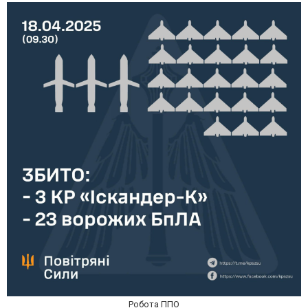
Робота ППО