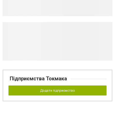
Підприємства Токмака
Додати підприємство