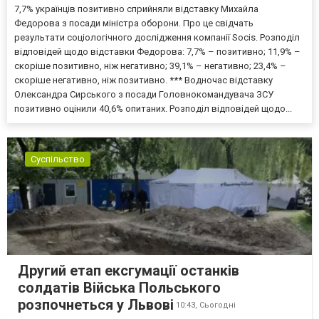
7,7% українців позитивно сприйняли відставку Михайла
Федорова з посади міністра оборони. Про це свідчать
результати соціологічного дослідження компанії Socis. Розподіл
відповідей щодо відставки Федорова: 7,7% – позитивно; 11,9% –
скоріше позитивно, ніж негативно; 39,1% – негативно; 23,4% –
скоріше негативно, ніж позитивно. *** Водночас відставку
Олександра Сирського з посади Головнокомандувача ЗСУ
позитивно оцінили 40,6% опитаних. Розподіл відповідей щодо...
Суспільство
Другий етап ексгумації останків
солдатів Війська Польського
розпочнеться у Львові
10:43,
Сьогодні