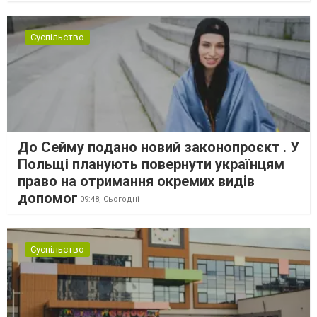
Суспільство
До Сейму подано новий законопроєкт . У
Польщі планують повернути українцям
право на отримання окремих видів
допомог
09:48,
Сьогодні
Суспільство