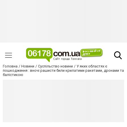
Головна
Новини
Суспільство новини
У яких областях є
пошкодження : вночі рашисти били крилатими ракетами, дронами та
балістикою