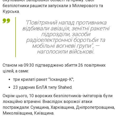
безпілотники рашисти запускали з Міллерового та
Курська.
"Повітряний напад противника
відбивали авіація, зенітні ракетні
підрозділи, засоби
радіоелектронної боротьби та
мобільні вогневі групи", —
наголосили військові.
Станом на 09:30 підтверджено збиття 26 повітряних
цілей, а саме:
три крилаті ракет "Іскандер-К";
23 ударних БпЛА типу Shahed.
Окрім цього, 10 ворожих безпілотників-імітаторів були
локаційно втрачені. Внаслідок ворожої атаки
постраждали: Сумщина, Харківщина, Дніпропетровщина,
Миколаївщина, Київщина.