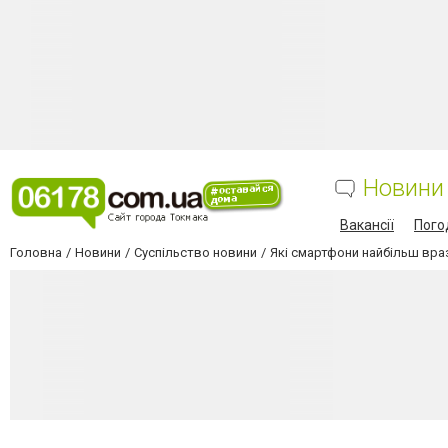
Новини
Вакансії
Пого
Головна
Новини
Суспільство новини
Які смартфони найбільш враз