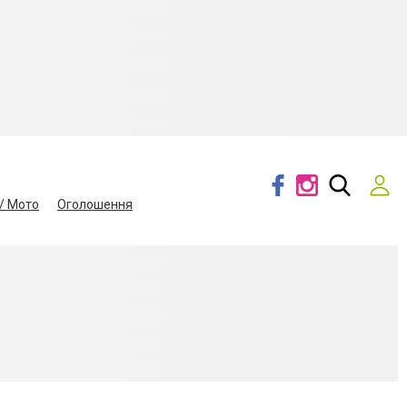
/ Мото
Оголошення