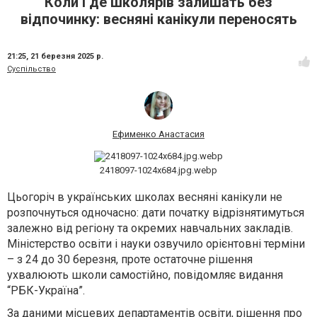
Коли і де школярів залишать без
відпочинку: весняні канікули переносять
21:25,
21 березня 2025 р.
Суспільство
Ефименко Анастасия
2418097-1024x684.jpg.webp
Цьогоріч в українських школах весняні канікули не
розпочнуться одночасно: дати початку відрізнятимуться
залежно від регіону та окремих навчальних закладів.
Міністерство освіти і науки озвучило орієнтовні терміни
– з 24 до 30 березня, проте остаточне рішення
ухвалюють школи самостійно, повідомляє видання
“РБК-Україна”.
За даними місцевих департаментів освіти, рішення про