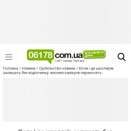
Головна
Новини
Суспільство новини
Коли і де школярів
залишать без відпочинку: весняні канікули переносять