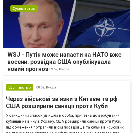
Суспільство
WSJ - Путін може напасти на НАТО вже
восени: розвідка США опублікувала
новий прогноз
09:52,
Вчора
Суспільство
08:09,
Вчора
Через військові зв'язки з Китаєм та рф
США розширили санкції проти Куби
У санкційний список увійшла й особа, причетна до вербування
кубинців на війну в Україну. США розширили санкції проти Куби,
під обмеження потрапили вісім посадовців та кілька військових