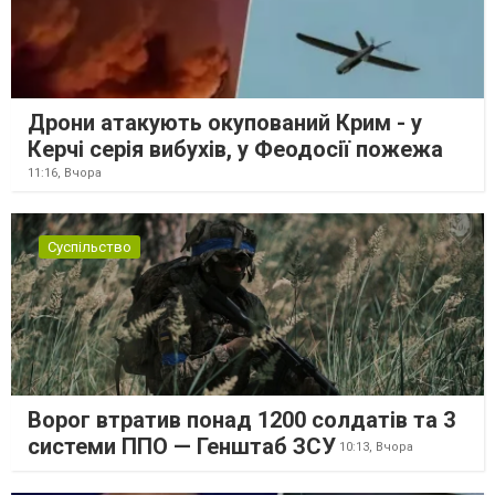
Дрони атакують окупований Крим - у
Керчі серія вибухів, у Феодосії пожежа
11:16,
Вчора
Суспільство
Ворог втратив понад 1200 солдатів та 3
системи ППО — Генштаб ЗСУ
10:13,
Вчора