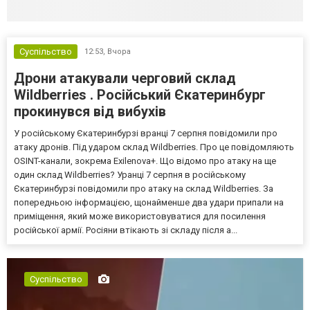
Суспільство
12:53,
Вчора
Дрони атакували черговий склад
Wildberries . Російський Єкатеринбург
прокинувся від вибухів
У російському Єкатеринбурзі вранці 7 серпня повідомили про
атаку дронів. Під ударом склад Wildberries. Про це повідомляють
OSINT-канали, зокрема Exilenova+. Що відомо про атаку на ще
один склад Wildberries? Уранці 7 серпня в російському
Єкатеринбурзі повідомили про атаку на склад Wildberries. За
попередньою інформацією, щонайменше два удари припали на
приміщення, який може використовуватися для посилення
російської армії. Росіяни втікають зі складу після а...
Суспільство