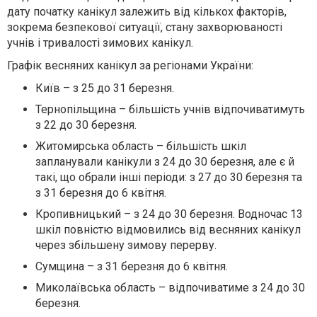
дату початку канікул залежить від кількох факторів,
зокрема безпекової ситуації, стану захворюваності
учнів і тривалості зимових канікул.
Графік весняних канікул за регіонами України:
Київ – з 25 до 31 березня.
Тернопільщина – більшість учнів відпочиватимуть
з 22 до 30 березня.
Житомирська область – більшість шкіл
запланували канікули з 24 до 30 березня, але є й
такі, що обрали інші періоди: з 27 до 30 березня та
з 31 березня до 6 квітня.
Кропивницький – з 24 до 30 березня. Водночас 13
шкіл повністю відмовились від весняних канікул
через збільшену зимову перерву.
Сумщина – з 31 березня до 6 квітня.
Миколаївська область – відпочиватиме з 24 до 30
березня.