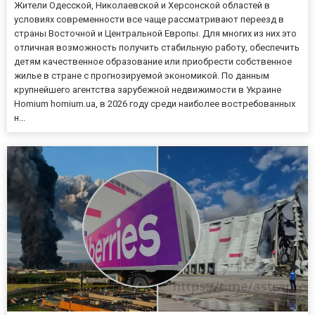
Жители Одесской, Николаевской и Херсонской областей в
условиях современности все чаще рассматривают переезд в
страны Восточной и Центральной Европы. Для многих из них это
отличная возможность получить стабильную работу, обеспечить
детям качественное образование или приобрести собственное
жилье в стране с прогнозируемой экономикой. По данным
крупнейшего агентства зарубежной недвижимости в Украине
Homium homium.ua, в 2026 году среди наиболее востребованных
н...