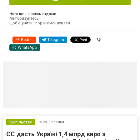
Ніхто ще не рекомендував
Авторизуйтесь
,
щоб оцінити і порекомендувати
Reddit
Telegram
Viber
WhatsApp
Суспільство
15:28,
5 серпня
ЄС дасть Україні 1,4 млрд євро з