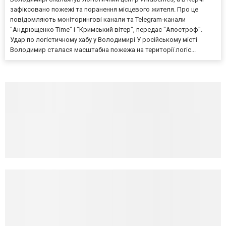
зафіксовано пожежі та поранення місцевого жителя. Про це
повідомляють моніторингові канали та Telegram-канали
"Андрющенко Time" і "Кримський вітер", передає "Апостроф".
Удар по логістичному хабу у Володимирі У російському місті
Володимир сталася масштабна пожежа на території логіс...