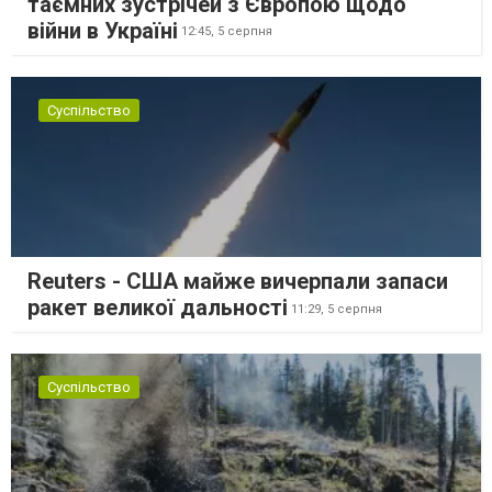
таємних зустрічей з Європою щодо
війни в Україні
12:45,
5 серпня
Суспільство
Reuters - США майже вичерпали запаси
ракет великої дальності
11:29,
5 серпня
Суспільство