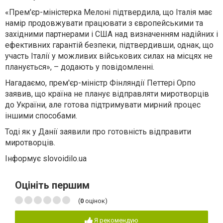
«Прем'єр-міністерка Мелоні підтвердила, що Італія має
намір продовжувати працювати з європейськими та
західними партнерами і США над визначенням надійних і
ефективних гарантій безпеки, підтвердивши, однак, що
участь Італії у можливих військових силах на місцях не
планується», – додають у повідомленні.
Нагадаємо, прем'єр-міністр Фінляндії Петтері Орпо
заявив, що країна не планує відправляти миротворців
до України, але готова підтримувати мирний процес
іншими способами.
Тоді як у Данії заявили про готовність відправити
миротворців.
Інформує slovoidilo.ua
Оцініть першим
(
0
оцінок)
Я рекомендую