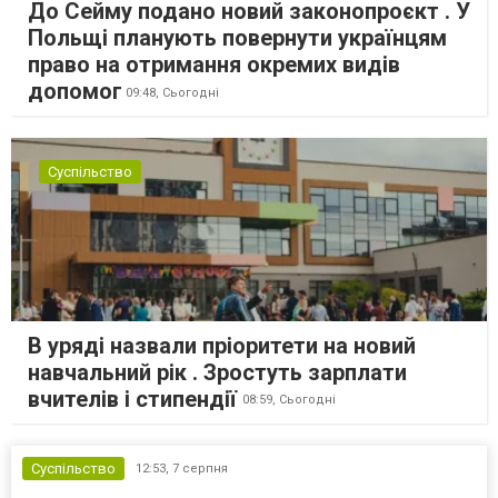
До Сейму подано новий законопроєкт . У
Польщі планують повернути українцям
право на отримання окремих видів
допомог
09:48,
Сьогодні
Суспільство
В уряді назвали пріоритети на новий
навчальний рік . Зростуть зарплати
вчителів і стипендії
08:59,
Сьогодні
Суспільство
12:53,
7 серпня