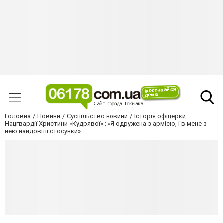
Головна
Новини
Суспільство новини
Історія офіцерки
Нацгвардії Христини «Кудрявої» : «Я одружена з армією, і в мене з
нею найдовші стосунки»