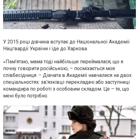
У 2015 році дівчина вступає до Національної Академії
Нацгвардії України і їде до Харкова.
«Пам’ятаю, мама тоді найбільше переймалася, що я
почну говорити російською, – посміхається моя
співбесідниця. – Дівчата в Академії навчалися на двох
спеціальностях: зв’язківці-перекладачі або заступниці
командира по роботі з особовим складом. Це – те, що
мені було потрібно.