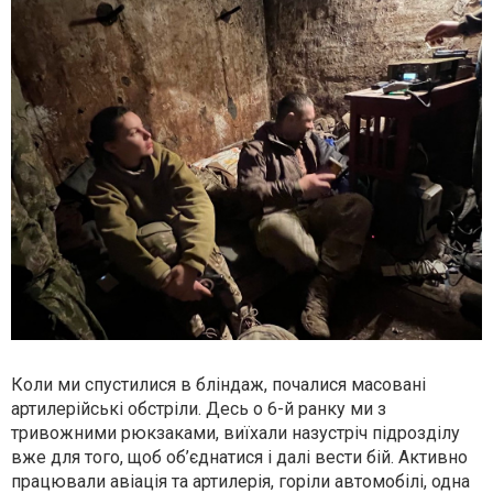
Коли ми спустилися в бліндаж, почалися масовані
артилерійські обстріли. Десь о 6-й ранку ми з
тривожними рюкзаками, виїхали назустріч підрозділу
вже для того, щоб об’єднатися і далі вести бій. Активно
працювали авіація та артилерія, горіли автомобілі, одна