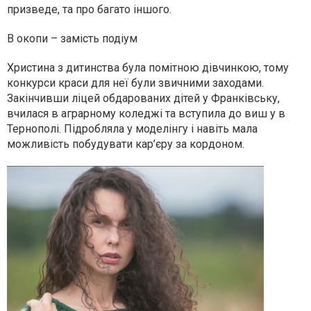
призведе, та про багато іншого.
В окопи – замість подіум
Христина з дитинства була помітною дівчинкою, тому
конкурси краси для неї були звичними заходами.
Закінчивши ліцей обдарованих дітей у Франківську,
вчилася в аграрному коледжі та вступила до виш у в
Тернополі. Підробляла у моделінгу і навіть мала
можливість побудувати кар’єру за кордоном.