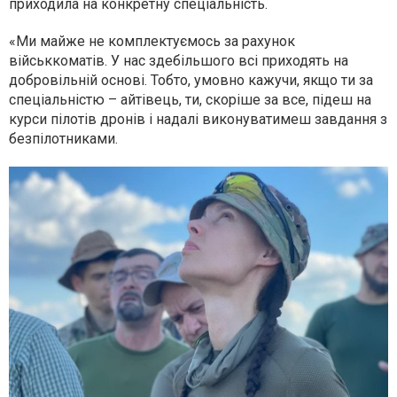
приходила на конкретну спеціальність.
«Ми майже не комплектуємось за рахунок
військкоматів. У нас здебільшого всі приходять на
добровільній основі. Тобто, умовно кажучи, якщо ти за
спеціальністю – айтівець, ти, скоріше за все, підеш на
курси пілотів дронів і надалі виконуватимеш завдання з
безпілотниками.