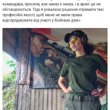
командира, просила, але наказ є наказ, і в армії це не
обговорюється. Тоді я ухвалюю рішення отримати такі
професійні якості, щоб мене не мали права
відгороджувати від участі у бойових діях».