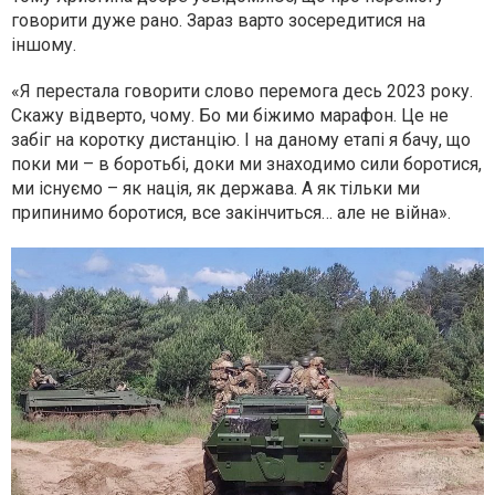
говорити дуже рано. Зараз варто зосередитися на
іншому.
«Я перестала говорити слово перемога десь 2023 року.
Скажу відверто, чому. Бо ми біжимо марафон. Це не
забіг на коротку дистанцію. І на даному етапі я бачу, що
поки ми – в боротьбі, доки ми знаходимо сили боротися,
ми існуємо – як нація, як держава. А як тільки ми
припинимо боротися, все закінчиться… але не війна».