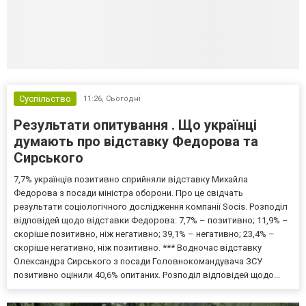
Суспільство
11:26,
Сьогодні
Результати опитування . Що українці
думають про відставку Федорова та
Сирського
7,7% українців позитивно сприйняли відставку Михайла
Федорова з посади міністра оборони. Про це свідчать
результати соціологічного дослідження компанії Socis. Розподіл
відповідей щодо відставки Федорова: 7,7% – позитивно; 11,9% –
скоріше позитивно, ніж негативно; 39,1% – негативно; 23,4% –
скоріше негативно, ніж позитивно. *** Водночас відставку
Олександра Сирського з посади Головнокомандувача ЗСУ
позитивно оцінили 40,6% опитаних. Розподіл відповідей щодо...