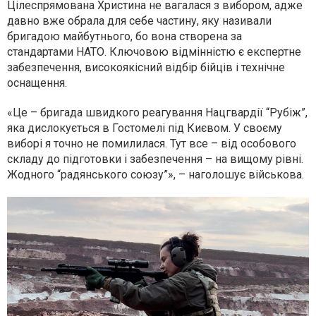
Цілеспрямована Христина не вагалася з вибором, адже
давно вже обрала для себе частину, яку називали
бригадою майбутнього, бо вона створена за
стандартами НАТО. Ключовою відмінністю є експертне
забезпечення, високоякісний відбір бійців і технічне
оснащення.
«Це – бригада швидкого реагування Нацгвардії “Рубіж”,
яка дислокується в Гостомелі під Києвом. У своєму
виборі я точно не помилилася. Тут все – від особового
складу до підготовки і забезпечення – на вищому рівні.
Жодного “радянського союзу”», – наголошує військова.