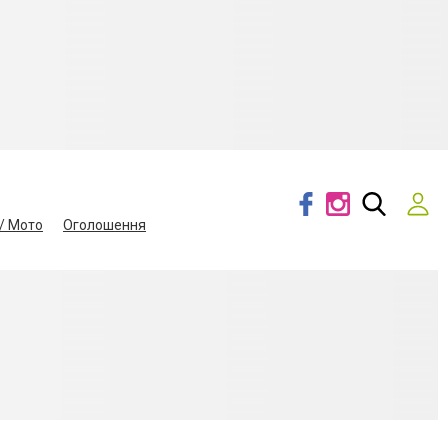
/ Мото
Оголошення