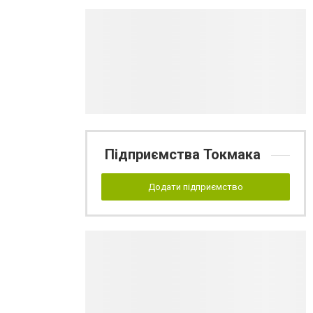
Підприємства Токмака
Додати підприємство