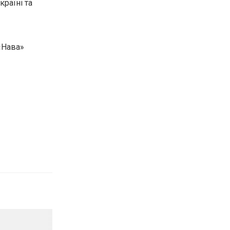
країні та
«Нава»