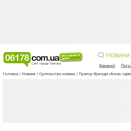
Новини
Вакансії
Пого
Головна
Новини
Суспільство новини
Прапор бригади «Азов» здій