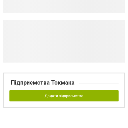
Підприємства Токмака
Додати підприємство