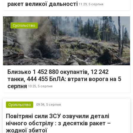
ракет великої дальності
11:29,
5 серпня
Суспільство
Близько 1 452 880 окупантів, 12 242
танки, 444 455 БпЛА: втрати ворога на 5
серпня
10:25,
5 серпня
Суспільство
09:34,
5 серпня
Повітряні сили ЗСУ озвучили деталі
нічного обстрілу : з десятків ракет –
жодної збитої