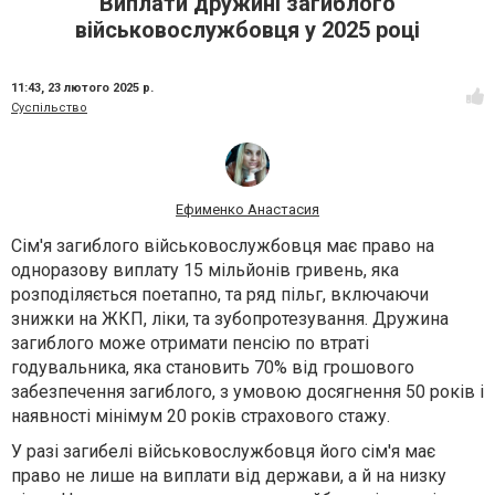
Виплати дружині загиблого
військовослужбовця у 2025 році
11:43,
23 лютого 2025 р.
Суспільство
Ефименко Анастасия
Сім'я загиблого військовослужбовця має право на
одноразову виплату 15 мільйонів гривень, яка
розподіляється поетапно, та ряд пільг, включаючи
знижки на ЖКП, ліки, та зубопротезування. Дружина
загиблого може отримати пенсію по втраті
годувальника, яка становить 70% від грошового
забезпечення загиблого, з умовою досягнення 50 років і
наявності мінімум 20 років страхового стажу.
У разі загибелі військовослужбовця його сім'я має
право не лише на виплати від держави, а й на низку