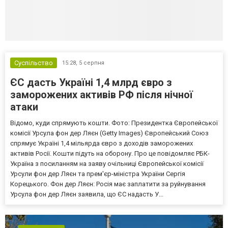
Суспільство
15:28,
5 серпня
ЄС дасть Україні 1,4 млрд євро з
заморожених активів РФ після нічної
атаки
Відомо, куди спрямують кошти. Фото: Президентка Європейської
комісії Урсула фон дер Ляєн (Getty Images) Європейський Союз
спрямує Україні 1,4 мільярда євро з доходів заморожених
активів Росії. Кошти підуть на оборону. Про це повідомляє РБК-
Україна з посиланням на заяву очільниці Європейської комісії
Урсули фон дер Ляєн та прем'єр-міністра України Сергія
Корецького. Фон дер Ляєн: Росія має заплатити за руйнування
Урсула фон дер Ляєн заявила, що ЄС надасть У...