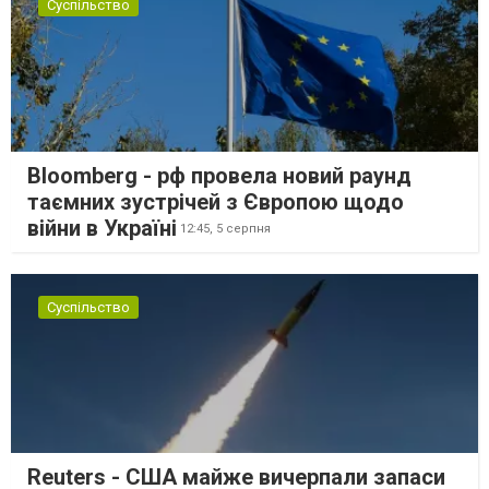
Суспільство
Bloomberg - рф провела новий раунд
таємних зустрічей з Європою щодо
війни в Україні
12:45,
5 серпня
Суспільство
Reuters - США майже вичерпали запаси