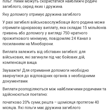
пільг. Ними можуть скористатися найближчі родичі
загиблого, серед яких і дружина.
Яку допомогу отримує дружина загиблого
У разі загибелі військовослужбовця його родина може
отримати одноразову виплату, яка складає 15 мільйонів
гривень або допомогу у вигляді 750-кратного
прожиткового мінімуму, повідомляє 24 Канал з
посиланням на Міноборони.
Виплата залежить від обставин загибелі: для
військових, які загинули під час бойових дій,
компенсація вища.
Зауважте! Для отримання допомоги необхідно
звернутися до відповідних органів з необхідними
документами.
Виплати розподіляються між найближчими родичами та
здійснюються поетапно:
початково 20% суми; решта – щомісяця протягом 40
місяців. Які пільги має дружина загиблого