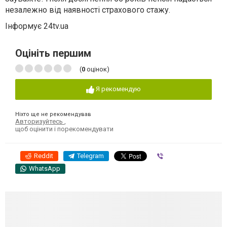
незалежно від наявності страхового стажу.
Інформує 24tv.ua
Оцініть першим
(
0
оцінок)
Я рекомендую
Ніхто ще не рекомендував
Авторизуйтесь
,
щоб оцінити і порекомендувати
Reddit
Telegram
Viber
WhatsApp