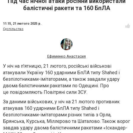
Під час нічної атаки росіяни використали
балістичні ракети та 160 БпЛА
11:15,
21 лютого 2025 р.
Суспільство
Ефименко Анастасия
У ніч на п’ятницю, 21 лютого, російські військові
атакували Україну 160 ударними БпЛА типу Shahed і
безпілотниками-імітаторами, а також завдали удару
двома балістичними ракетами по Одещині. Про
це повідомляють Повітряні сили ЗСУ.
За даними військових, у ніч на 21 лютого противник
атакував 160 ударними БпЛА типу Shahed і
безпілотниками-імітаторами різних типів з Орла,
Брянська, Курська, Міллєрово та Шаталово. Також ворог
завдав удару двома балістичними ракетами «Іскандер-