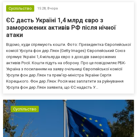
Суспільство
15:28,
Вчора
ЄС дасть Україні 1,4 млрд євро з
заморожених активів РФ після нічної
атаки
Відомо, куди спрямують кошти. Фото: Президентка Європейської
комісії Урсула фон дер Ляєн (Getty Images) Європейський Союз
спрямує Україні 1,4 мільярда євро з доходів заморожених
активів Росії. Кошти підуть на оборону. Про це повідомляє РБК-
Україна з посиланням на заяву очільниці Європейської комісії
Урсули фон дер Ляєн та прем'єр-міністра України Сергія
Корецького. Фон дер Ляєн: Росія має заплатити за руйнування
Урсула фон дер Ляєн заявила, що ЄС надасть У...
Суспільство