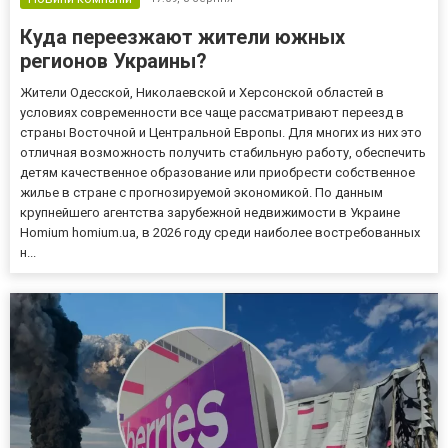
Куда переезжают жители южных
регионов Украины?
Жители Одесской, Николаевской и Херсонской областей в
условиях современности все чаще рассматривают переезд в
страны Восточной и Центральной Европы. Для многих из них это
отличная возможность получить стабильную работу, обеспечить
детям качественное образование или приобрести собственное
жилье в стране с прогнозируемой экономикой. По данным
крупнейшего агентства зарубежной недвижимости в Украине
Homium homium.ua, в 2026 году среди наиболее востребованных
н...