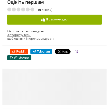
Оцініть першим
(
0
оцінок)
Я рекомендую
Ніхто ще не рекомендував
Авторизуйтесь
,
щоб оцінити і порекомендувати
Reddit
Telegram
Viber
WhatsApp