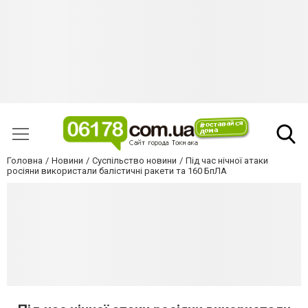
Головна
Новини
Суспільство новини
Під час нічної атаки
росіяни використали балістичні ракети та 160 БпЛА