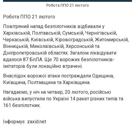
Робота ППО 21 лютого
Робота ППО 21 лютого
Повітряний напад безпілотників відбивали у
Харківській, Полтавській, Сумській, Чернігівській,
Черкаській, Київській, Кіровоградській, Житомирській,
Вінницькій, Миколаївській, Херсонській та
Дніпропетровській областях. Загалом ліквідувати
вдалося 87 БпЛА. Ще 70 ворожих безпілотників-
імітаторів були локаційно втрачені.
Внаслідок ворожої атаки постраждали Одещина,
Київщина, Полтавщина та Харківщина.
Нагадаємо, у ніч на четвер, 20 лютого, російські
війська випустили по Україні 14 ракет різних типів та
161 безпілотник.
Інформує zaxid.net