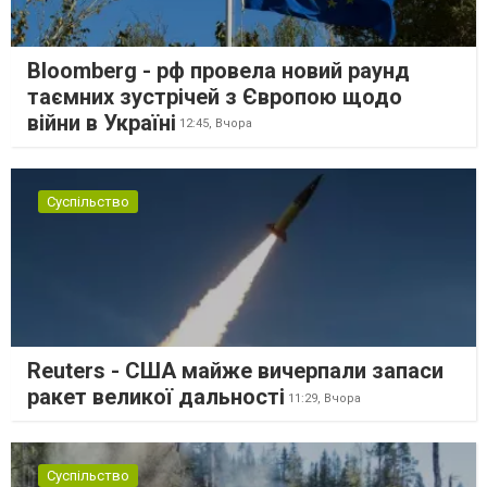
Bloomberg - рф провела новий раунд
таємних зустрічей з Європою щодо
війни в Україні
12:45,
Вчора
Суспільство
Reuters - США майже вичерпали запаси
ракет великої дальності
11:29,
Вчора
Суспільство