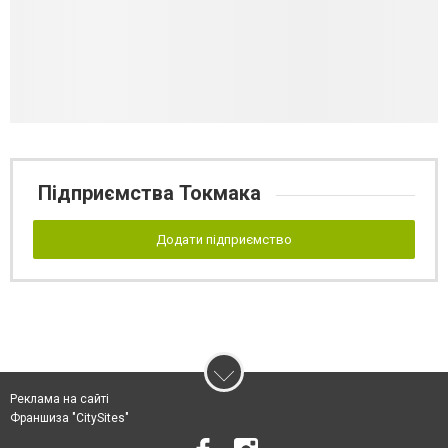
Підприємства Токмака
Додати підприємство
Реклама на сайті
Франшиза "CitySites"